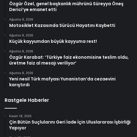
Özgür Özel, genel başkanlık mührünü Süreyya Öneş
Derici’ye emanet etti
Ağustos 9, 2026
Motosiklet Kazasında Sürücü Hayatını Kaybetti
Ağustos 9, 2026
Küçük kayyumdan büyük kayyuma rest!
Ağustos 8, 2026
Özgür Karabat: ‘Türkiye faiz ekonomisine teslim oldu,
üretme faiz al mesajı veriliyor’
Ağustos 8, 2026
Yeni nesil Türk mafyası Yunanistan’da cezaevini
karıştırdı
Rastgele Haberler
Kasım 18, 2025
Çin Bütün Suçlularını Geri İade İçin Uluslararası İşbirliği
Yapıyor