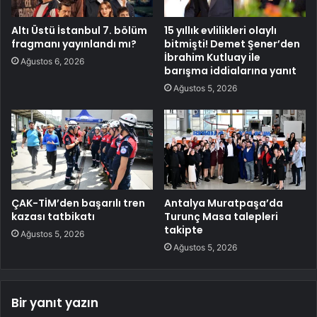
Altı Üstü İstanbul 7. bölüm
15 yıllık evlilikleri olaylı
fragmanı yayınlandı mı?
bitmişti! Demet Şener’den
İbrahim Kutluay ile
Ağustos 6, 2026
barışma iddialarına yanıt
Ağustos 5, 2026
ÇAK-TİM’den başarılı tren
Antalya Muratpaşa’da
kazası tatbikatı
Turunç Masa talepleri
takipte
Ağustos 5, 2026
Ağustos 5, 2026
Bir yanıt yazın