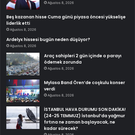
Ağustos 8, 2026
Beş kazanan hisse Cuma günü piyasa öncesi yükselişe
liderlik etti
Ağustos 8, 2026
Ardelyx hissesi bugün neden düşüyor?
Ağustos 8, 2026
Araç sahipleri 2 gün içinde o parayı
ödemek zorunda
Ağustos 8, 2026
Mylasa Band Ören’de coşkulu konser
verdi
Ağustos 8, 2026
İSTANBUL HAVA DURUMU SON DAKİKA!
(24-25 TEMMUZ) İstanbul’da yağmur
fırtına ne zaman başlayacak, ne
kadar sürecek?
Ağustos 8, 2026