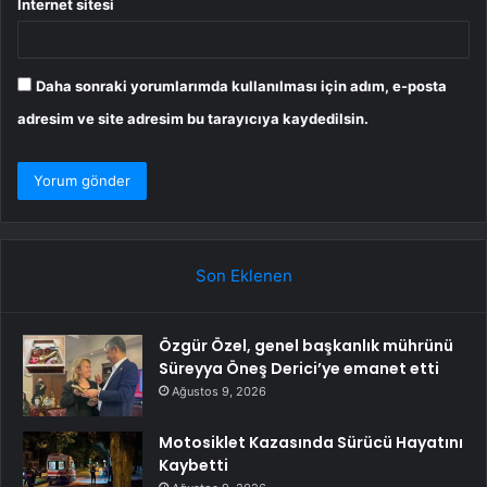
İnternet sitesi
Daha sonraki yorumlarımda kullanılması için adım, e-posta
adresim ve site adresim bu tarayıcıya kaydedilsin.
Son Eklenen
Özgür Özel, genel başkanlık mührünü
Süreyya Öneş Derici’ye emanet etti
Ağustos 9, 2026
Motosiklet Kazasında Sürücü Hayatını
Kaybetti