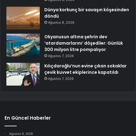
Dünya korkunç bir savaşın köşesinden
döndü
Ağustos 8, 2026
Okyanusun altına şehrin dev
‘atardamarlarını’ döşediler: Günlük
300 milyon litre pompalıyor
Ağustos 7, 2026
Kılıçdaroğlu’nun evine çıkan sokaklar
çevik kuvvet ekiplerince kapatıldı
Ağustos 7, 2026
En Güncel Haberler
Ağustos 9, 2026