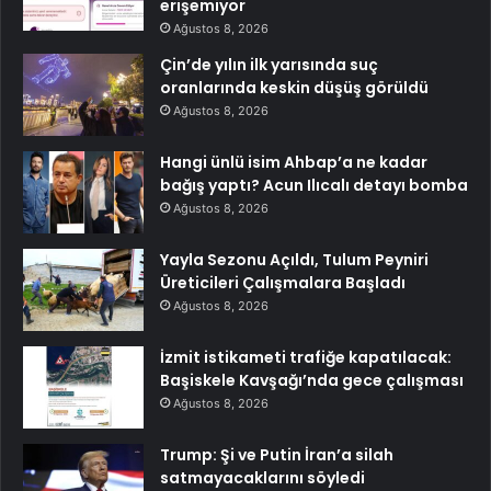
erişemiyor
Ağustos 8, 2026
Çin’de yılın ilk yarısında suç
oranlarında keskin düşüş görüldü
Ağustos 8, 2026
Hangi ünlü isim Ahbap’a ne kadar
bağış yaptı? Acun Ilıcalı detayı bomba
Ağustos 8, 2026
Yayla Sezonu Açıldı, Tulum Peyniri
Üreticileri Çalışmalara Başladı
Ağustos 8, 2026
İzmit istikameti trafiğe kapatılacak:
Başiskele Kavşağı’nda gece çalışması
Ağustos 8, 2026
Trump: Şi ve Putin İran’a silah
satmayacaklarını söyledi