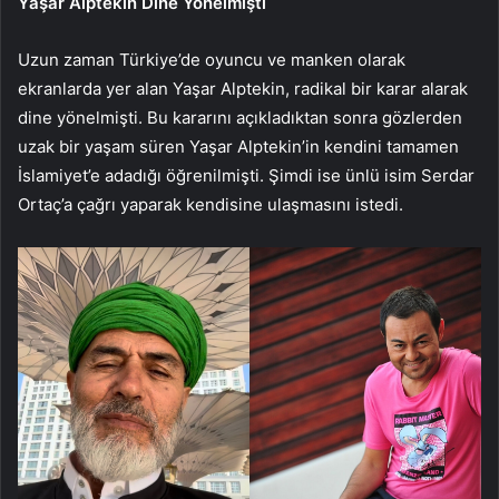
Yaşar Alptekin Dine Yönelmişti
Uzun zaman Türkiye’de oyuncu ve manken olarak
ekranlarda yer alan Yaşar Alptekin, radikal bir karar alarak
dine yönelmişti. Bu kararını açıkladıktan sonra gözlerden
uzak bir yaşam süren Yaşar Alptekin’in kendini tamamen
İslamiyet’e adadığı öğrenilmişti. Şimdi ise ünlü isim Serdar
Ortaç’a çağrı yaparak kendisine ulaşmasını istedi.