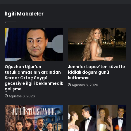
İlgili Makaleler
Oğuzhan Uğur’un
Jennifer Lopez’ten küvette
tutuklanmasının ardından
iddialı doğum günü
Serdar Ortaç Saygı1
kutlaması
gecesiyle ilgili beklenmedik
Ağustos 6, 2026
gelişme
Ağustos 6, 2026