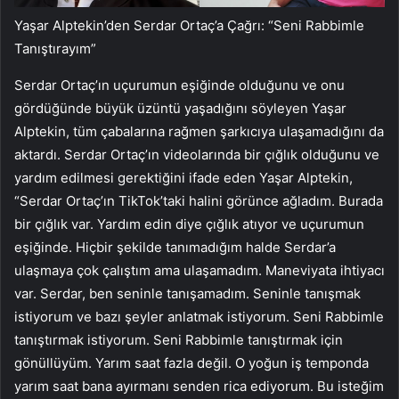
Yaşar Alptekin’den Serdar Ortaç’a Çağrı: “Seni Rabbimle
Tanıştırayım”
Serdar Ortaç’ın uçurumun eşiğinde olduğunu ve onu
gördüğünde büyük üzüntü yaşadığını söyleyen Yaşar
Alptekin, tüm çabalarına rağmen şarkıcıya ulaşamadığını da
aktardı. Serdar Ortaç’ın videolarında bir çığlık olduğunu ve
yardım edilmesi gerektiğini ifade eden Yaşar Alptekin,
“Serdar Ortaç’ın TikTok’taki halini görünce ağladım. Burada
bir çığlık var. Yardım edin diye çığlık atıyor ve uçurumun
eşiğinde. Hiçbir şekilde tanımadığım halde Serdar’a
ulaşmaya çok çalıştım ama ulaşamadım. Maneviyata ihtiyacı
var. Serdar, ben seninle tanışamadım. Seninle tanışmak
istiyorum ve bazı şeyler anlatmak istiyorum. Seni Rabbimle
tanıştırmak istiyorum. Seni Rabbimle tanıştırmak için
gönüllüyüm. Yarım saat fazla değil. O yoğun iş temponda
yarım saat bana ayırmanı senden rica ediyorum. Bu isteğim