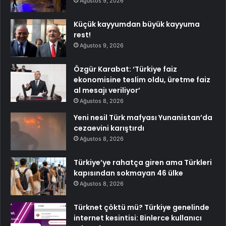
Ağustos 9, 2026
Küçük kayyumdan büyük kayyuma
rest!
Ağustos 9, 2026
Özgür Karabat: ‘Türkiye faiz
ekonomisine teslim oldu, üretme faiz
al mesajı veriliyor’
Ağustos 8, 2026
Yeni nesil Türk mafyası Yunanistan’da
cezaevini karıştırdı
Ağustos 8, 2026
Türkiye’ye rahatça giren ama Türkleri
kapısından sokmayan 46 ülke
Ağustos 8, 2026
Türknet çöktü mü? Türkiye genelinde
internet kesintisi: Binlerce kullanıcı