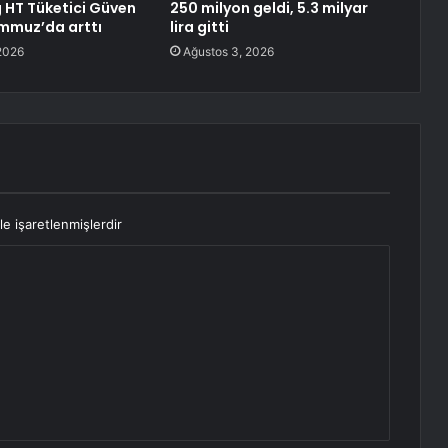
HT Tüketici Güven
250 milyon geldi, 5.3 milyar
mmuz’da arttı
lira gitti
2026
Ağustos 3, 2026
le işaretlenmişlerdir