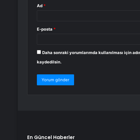
Ad
*
E-posta
*
Daha sonraki yorumlarımda kullanılması için adı
kaydedilsin.
En Güncel Haberler