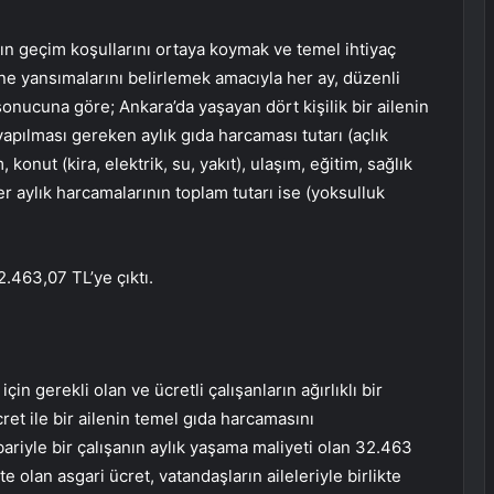
ın geçim koşullarını ortaya koymak ve temel ihtiyaç
ine yansımalarını belirlemek amacıyla her ay, düzenli
onucuna göre; Ankara’da yaşayan dört kişilik bir ailenin
 yapılması gereken aylık gıda harcaması tutarı (açlık
 konut (kira, elektrik, su, yakıt), ulaşım, eğitim, sağlık
er aylık harcamalarının toplam tutarı ise (yoksulluk
2.463,07 TL’ye çıktı.
in gerekli olan ve ücretli çalışanların ağırlıklı bir
ret ile bir ailenin temel gıda harcamasını
bariyle bir çalışanın aylık yaşama maliyeti olan 32.463
e olan asgari ücret, vatandaşların aileleriyle birlikte