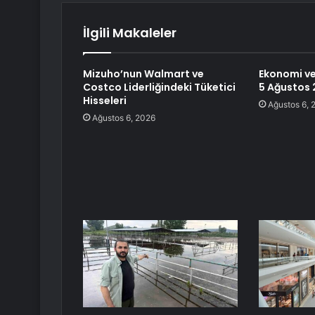
İlgili Makaleler
Mizuho’nun Walmart ve
Ekonomi ve
Costco Liderliğindeki Tüketici
5 Ağustos
Hisseleri
Ağustos 6, 
Ağustos 6, 2026