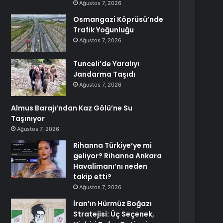
Ağustos 7, 2026
Osmangazi Köprüsü’nde
Trafik Yoğunluğu
Ağustos 7, 2026
Tunceli’de Yaralıyı
Jandarma Taşıdı
Ağustos 7, 2026
Almus Barajı’ndan Kaz Gölü’ne Su
Taşınıyor
Ağustos 7, 2026
Rihanna Türkiye’ye mi
geliyor? Rihanna Ankara
Havalimanı’nı neden
takip etti?
Ağustos 7, 2026
İran’ın Hürmüz Boğazı
Stratejisi: Üç Seçenek,