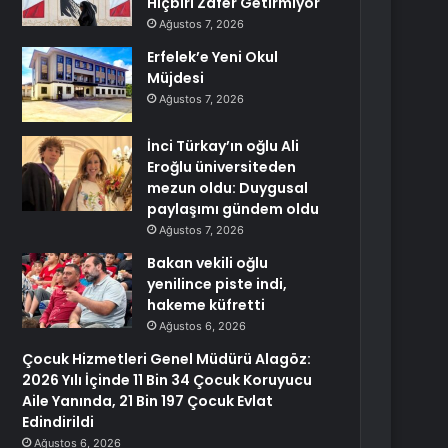
Hiçbiri Zafer Getirmiyor
Ağustos 7, 2026
Erfelek’e Yeni Okul
Müjdesi
Ağustos 7, 2026
İnci Türkay’ın oğlu Ali
Eroğlu üniversiteden
mezun oldu: Duygusal
paylaşımı gündem oldu
Ağustos 7, 2026
Bakan vekili oğlu
yenilince piste indi,
hakeme küfretti
Ağustos 6, 2026
Çocuk Hizmetleri Genel Müdürü Alagöz:
2026 Yılı İçinde 11 Bin 34 Çocuk Koruyucu
Aile Yanında, 21 Bin 197 Çocuk Evlat
Edindirildi
Ağustos 6, 2026