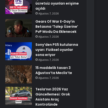
ücretsiz oyunları erişime
açıldı
Ağustos 7, 2026
Gears Of War E-Day’in
Betasına ‘Talep Üzerine’
PvP Modu Da Eklenecek
Ağustos 7, 2026
Sony’den PS5 kutularına
uyarı: Fiziksel oyunlar
sona eriyor
Ağustos 7, 2026
15 maddelik tasarı 3
Ağustos’ta Meclis’te
Ağustos 7, 2026
Tesla’nın 2026 Yaz
Güncellemesi: Grok
Asistanı Araç
Kontrolünde