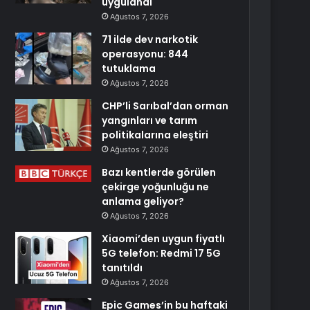
uygulandı
Ağustos 7, 2026
71 ilde dev narkotik
operasyonu: 844
tutuklama
Ağustos 7, 2026
CHP’li Sarıbal’dan orman
yangınları ve tarım
politikalarına eleştiri
Ağustos 7, 2026
Bazı kentlerde görülen
çekirge yoğunluğu ne
anlama geliyor?
Ağustos 7, 2026
Xiaomi’den uygun fiyatlı
5G telefon: Redmi 17 5G
tanıtıldı
Ağustos 7, 2026
Epic Games’in bu haftaki