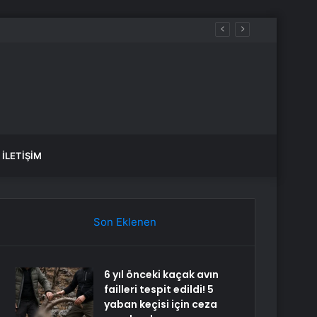
İLETIŞIM
Son Eklenen
6 yıl önceki kaçak avın
failleri tespit edildi! 5
yaban keçisi için ceza