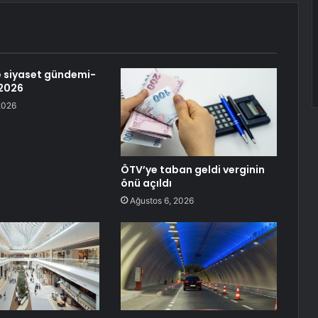
 siyaset gündemi-
 2026
2026
ÖTV’ye taban geldi verginin
önü açıldı
Ağustos 6, 2026