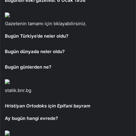
Bugünün eski gazetesi: 6 Ocak 1938
Gazetenin tamamı için tıklayabilirsiniz.
Bugün Türkiye’de neler oldu?
Bugün dünyada neler oldu?
Bugün günlerden ne?
statik.bnr.bg
Hristiyan Ortodoks için Epifani
bayram
Ay bugün hangi evrede?