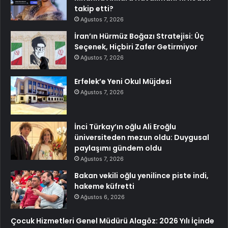
takip etti?
Ağustos 7, 2026
İran’ın Hürmüz Boğazı Stratejisi: Üç
Seçenek, Hiçbiri Zafer Getirmiyor
Ağustos 7, 2026
Erfelek’e Yeni Okul Müjdesi
Ağustos 7, 2026
İnci Türkay’ın oğlu Ali Eroğlu
üniversiteden mezun oldu: Duygusal
paylaşımı gündem oldu
Ağustos 7, 2026
Bakan vekili oğlu yenilince piste indi,
hakeme küfretti
Ağustos 6, 2026
Çocuk Hizmetleri Genel Müdürü Alagöz: 2026 Yılı İçinde