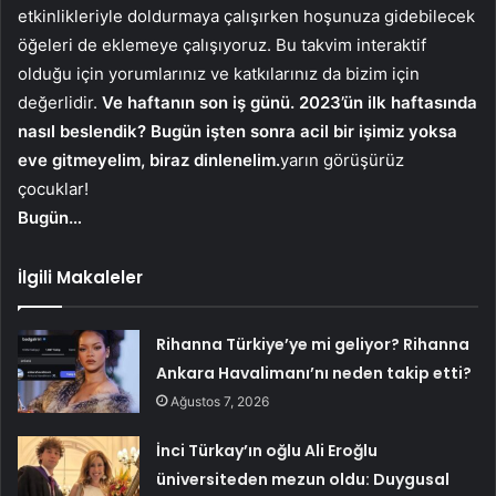
etkinlikleriyle doldurmaya çalışırken hoşunuza gidebilecek
öğeleri de eklemeye çalışıyoruz. Bu takvim interaktif
olduğu için yorumlarınız ve katkılarınız da bizim için
değerlidir.
Ve haftanın son iş günü. 2023’ün ilk haftasında
nasıl beslendik? Bugün işten sonra acil bir işimiz yoksa
eve gitmeyelim, biraz dinlenelim.
yarın görüşürüz
çocuklar!
Bugün…
İlgili Makaleler
Rihanna Türkiye’ye mi geliyor? Rihanna
Ankara Havalimanı’nı neden takip etti?
Ağustos 7, 2026
İnci Türkay’ın oğlu Ali Eroğlu
üniversiteden mezun oldu: Duygusal