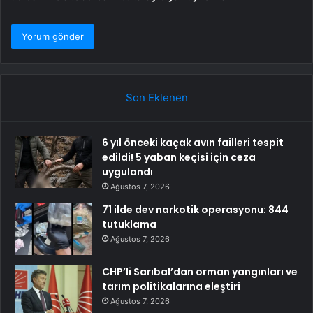
Son Eklenen
6 yıl önceki kaçak avın failleri tespit
edildi! 5 yaban keçisi için ceza
uygulandı
Ağustos 7, 2026
71 ilde dev narkotik operasyonu: 844
tutuklama
Ağustos 7, 2026
CHP’li Sarıbal’dan orman yangınları ve
tarım politikalarına eleştiri
Ağustos 7, 2026