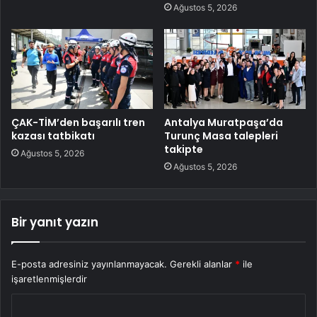
Ağustos 5, 2026
ÇAK-TİM’den başarılı tren
Antalya Muratpaşa’da
kazası tatbikatı
Turunç Masa talepleri
takipte
Ağustos 5, 2026
Ağustos 5, 2026
Bir yanıt yazın
E-posta adresiniz yayınlanmayacak.
Gerekli alanlar
*
ile
işaretlenmişlerdir
Y