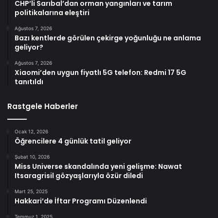
CHP’li Sarıbal’dan orman yangınları ve tarım
politikalarına eleştiri
Ağustos 7, 2026
Bazı kentlerde görülen çekirge yoğunluğu ne anlama
geliyor?
Ağustos 7, 2026
Xiaomi’den uygun fiyatlı 5G telefon: Redmi 17 5G
tanıtıldı
Rastgele Haberler
Ocak 12, 2026
Öğrencilere 4 günlük tatil geliyor
Şubat 10, 2026
Miss Universe skandalında yeni gelişme: Nawat
Itsaragrisil gözyaşlarıyla özür diledi
Mart 25, 2025
Hakkari’de İftar Programı Düzenlendi
Temmuz 1, 2025