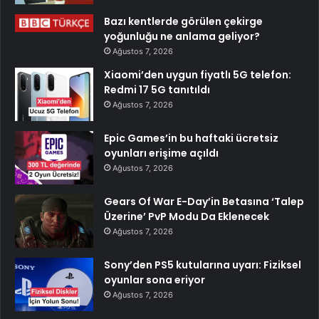
Bazı kentlerde görülen çekirge
yoğunluğu ne anlama geliyor?
Ağustos 7, 2026
Xiaomi’den uygun fiyatlı 5G telefon:
Redmi 17 5G tanıtıldı
Ağustos 7, 2026
Epic Games’in bu haftaki ücretsiz
oyunları erişime açıldı
Ağustos 7, 2026
Gears Of War E-Day’in Betasına ‘Talep
Üzerine’ PvP Modu Da Eklenecek
Ağustos 7, 2026
Sony’den PS5 kutularına uyarı: Fiziksel
oyunlar sona eriyor
Ağustos 7, 2026