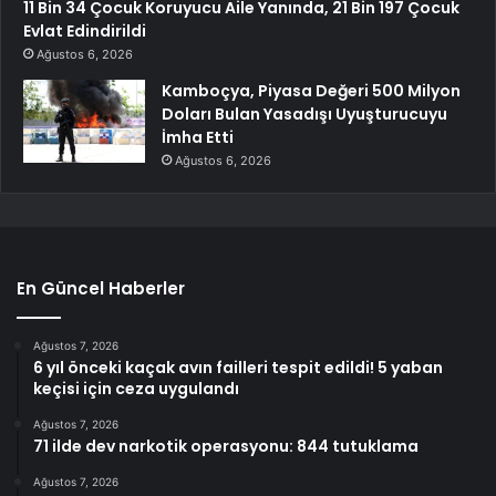
11 Bin 34 Çocuk Koruyucu Aile Yanında, 21 Bin 197 Çocuk
Evlat Edindirildi
Ağustos 6, 2026
Kamboçya, Piyasa Değeri 500 Milyon
Doları Bulan Yasadışı Uyuşturucuyu
İmha Etti
Ağustos 6, 2026
En Güncel Haberler
Ağustos 7, 2026
6 yıl önceki kaçak avın failleri tespit edildi! 5 yaban
keçisi için ceza uygulandı
Ağustos 7, 2026
71 ilde dev narkotik operasyonu: 844 tutuklama
Ağustos 7, 2026