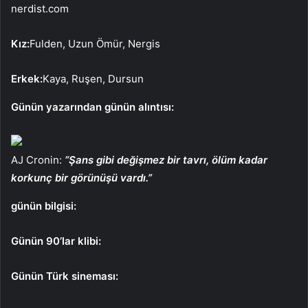
nerdist.com
Kız:
Fulden, Uzun Ömür, Nergis
Erkek:
Kaya, Ruşen, Dursun
Günün yazarından günün alıntısı:
AJ Cronin:
“Şans gibi değişmez bir tavrı, ölüm kadar
korkunç bir görünüşü vardı.”
günün bilgisi:
Günün 90’lar klibi:
Günün Türk sineması: