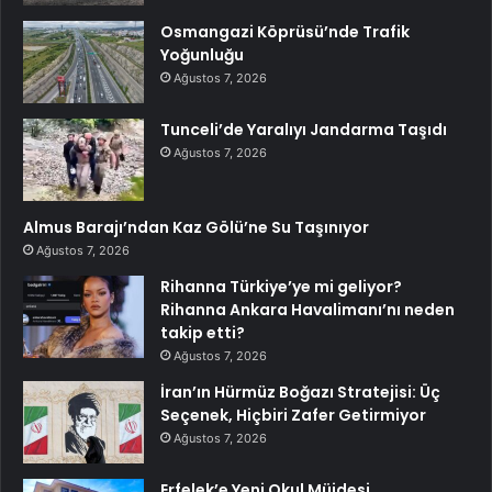
Osmangazi Köprüsü’nde Trafik
Yoğunluğu
Ağustos 7, 2026
Tunceli’de Yaralıyı Jandarma Taşıdı
Ağustos 7, 2026
Almus Barajı’ndan Kaz Gölü’ne Su Taşınıyor
Ağustos 7, 2026
Rihanna Türkiye’ye mi geliyor?
Rihanna Ankara Havalimanı’nı neden
takip etti?
Ağustos 7, 2026
İran’ın Hürmüz Boğazı Stratejisi: Üç
Seçenek, Hiçbiri Zafer Getirmiyor
Ağustos 7, 2026
Erfelek’e Yeni Okul Müjdesi