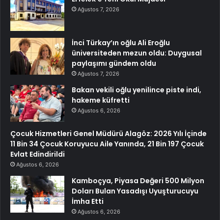
Ağustos 7, 2026
İnci Türkay’ın oğlu Ali Eroğlu
üniversiteden mezun oldu: Duygusal
paylaşımı gündem oldu
Ağustos 7, 2026
Bakan vekili oğlu yenilince piste indi,
hakeme küfretti
Ağustos 6, 2026
Çocuk Hizmetleri Genel Müdürü Alagöz: 2026 Yılı İçinde
11 Bin 34 Çocuk Koruyucu Aile Yanında, 21 Bin 197 Çocuk
Evlat Edindirildi
Ağustos 6, 2026
Kamboçya, Piyasa Değeri 500 Milyon
Doları Bulan Yasadışı Uyuşturucuyu
İmha Etti
Ağustos 6, 2026