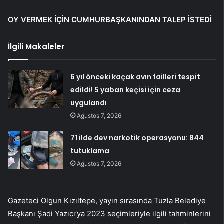
OY VERMEK İÇİN CUMHURBAŞKANINDAN TALEP İSTEDİ
İlgili Makaleler
6 yıl önceki kaçak avın failleri tespit
edildi! 5 yaban keçisi için ceza
uygulandı
Ağustos 7, 2026
71 ilde dev narkotik operasyonu: 844
tutuklama
Ağustos 7, 2026
Gazeteci Olgun Kızıltepe, yayın sırasında Tuzla Belediye
Başkanı Şadi Yazıcı’ya 2023 seçimleriyle ilgili tahminlerini