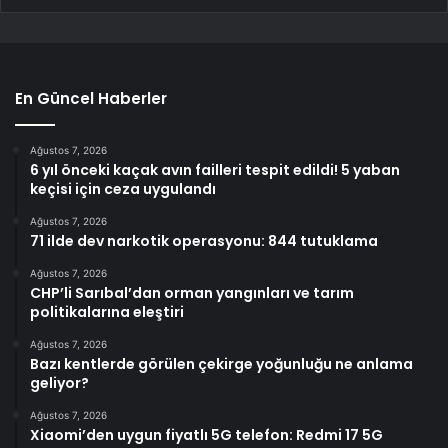
En Güncel Haberler
Ağustos 7, 2026
6 yıl önceki kaçak avın failleri tespit edildi! 5 yaban
keçisi için ceza uygulandı
Ağustos 7, 2026
71 ilde dev narkotik operasyonu: 844 tutuklama
Ağustos 7, 2026
CHP’li Sarıbal’dan orman yangınları ve tarım
politikalarına eleştiri
Ağustos 7, 2026
Bazı kentlerde görülen çekirge yoğunluğu ne anlama
geliyor?
Ağustos 7, 2026
Xiaomi’den uygun fiyatlı 5G telefon: Redmi 17 5G