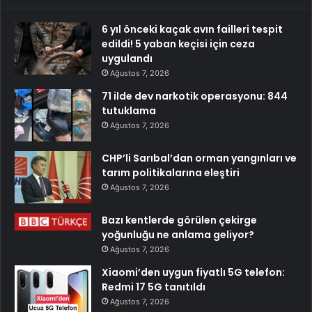
6 yıl önceki kaçak avın failleri tespit
edildi! 5 yaban keçisi için ceza
uygulandı
Ağustos 7, 2026
71 ilde dev narkotik operasyonu: 844
tutuklama
Ağustos 7, 2026
CHP’li Sarıbal’dan orman yangınları ve
tarım politikalarına eleştiri
Ağustos 7, 2026
Bazı kentlerde görülen çekirge
yoğunluğu ne anlama geliyor?
Ağustos 7, 2026
Xiaomi’den uygun fiyatlı 5G telefon:
Redmi 17 5G tanıtıldı
Ağustos 7, 2026