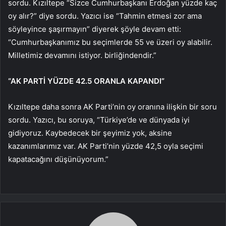
sordu. Kızıltepe “Sizce Cumhurbaşkanı Erdoğan yüzde kaç
oy alır?” diye sordu. Yazıcı ise “Tahmin etmesi zor ama
söyleyince şaşırmayın” diyerek şöyle devam etti:
“Cumhurbaşkanımız bu seçimlerde 55 ve üzeri oy alabilir.
Milletimiz devamını istiyor. birliğindendir.”
“AK PARTİ YÜZDE 42.5 ORANLA KAPANDI”
Kızıltepe daha sonra AK Parti’nin oy oranına ilişkin bir soru
sordu. Yazıcı, bu soruya, “Türkiye’de ve dünyada iyi
gidiyoruz. Kaybedecek bir şeyimiz yok, aksine
kazanımlarımız var. AK Parti’nin yüzde 42,5 oyla seçimi
kapatacağını düşünüyorum.”