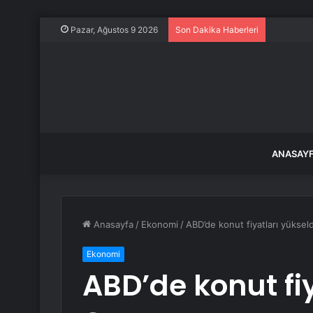
Motosikle
Pazar, Ağustos 9 2026
Son Dakika Haberleri
ANASAY
Anasayfa
/
Ekonomi
/
ABD’de konut fiyatları yükseld
Ekonomi
ABD’de konut fiy