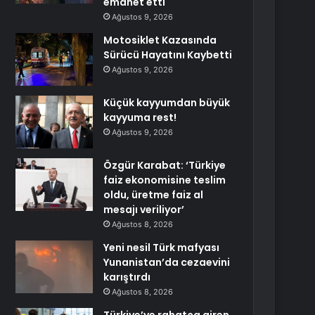
emanet etti
Ağustos 9, 2026
Motosiklet Kazasında
Sürücü Hayatını Kaybetti
Ağustos 9, 2026
Küçük kayyumdan büyük
kayyuma rest!
Ağustos 9, 2026
Özgür Karabat: ‘Türkiye
faiz ekonomisine teslim
oldu, üretme faiz al
mesajı veriliyor’
Ağustos 8, 2026
Yeni nesil Türk mafyası
Yunanistan’da cezaevini
karıştırdı
Ağustos 8, 2026