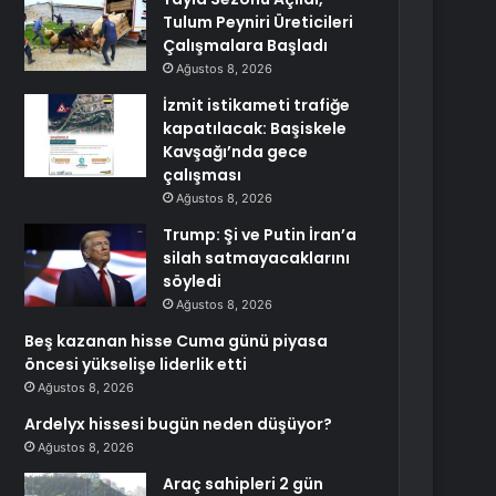
Tulum Peyniri Üreticileri
Çalışmalara Başladı
Ağustos 8, 2026
İzmit istikameti trafiğe
kapatılacak: Başiskele
Kavşağı’nda gece
çalışması
Ağustos 8, 2026
Trump: Şi ve Putin İran’a
silah satmayacaklarını
söyledi
Ağustos 8, 2026
Beş kazanan hisse Cuma günü piyasa
öncesi yükselişe liderlik etti
Ağustos 8, 2026
Ardelyx hissesi bugün neden düşüyor?
Ağustos 8, 2026
Araç sahipleri 2 gün