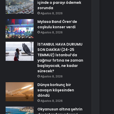
içinde o parayı ödemek
zorunda
Ağustos 8, 2026
Mylasa Band Ören’de
coşkulu konser verdi
Ağustos 8, 2026
İSTANBUL HAVA DURUMU
SON DAKİKA! (24-25
TEMMUZ) İstanbul’da
yağmur fırtına ne zaman
başlayacak, ne kadar
sürecek?
Ağustos 8, 2026
Dünya korkunç bir
savaşın köşesinden
döndü
Ağustos 8, 2026
Okyanusun altına şehrin