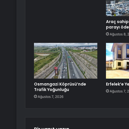
Araç sahipl
parayı öd
Ağustos 8, 
Osmangazi Köprüsü’nde
Erfelek’e Y
Trafik Yoğunluğu
Ağustos 7, 
Ağustos 7, 2026