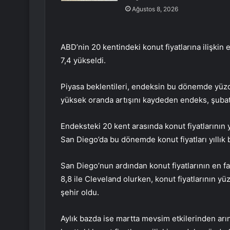
Ağustos 8, 2026
ABD’nin 20 kentindeki konut fiyatlarına ilişkin
7,4 yükseldi.
Piyasa beklentileri, endeksin bu dönemde yüz
yüksek oranda artışını kaydeden endeks, şubat 
Endeksteki 20 kent arasında konut fiyatlarının y
San Diego’da bu dönemde konut fiyatları yıllık b
San Diego’nun ardından konut fiyatlarının en f
8,8 ile Cleveland olurken, konut fiyatlarının yüz
şehir oldu.
Aylık bazda ise martta mevsim etkilerinden arınd