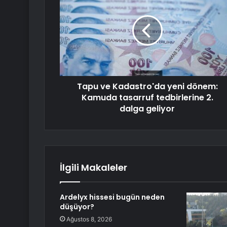
Tapu ve Kadastro'da yeni dönem:
Kamuda tasarruf tedbirlerine 2.
dalga geliyor
İlgili Makaleler
Ardelyx hissesi bugün neden
düşüyor?
Ağustos 8, 2026