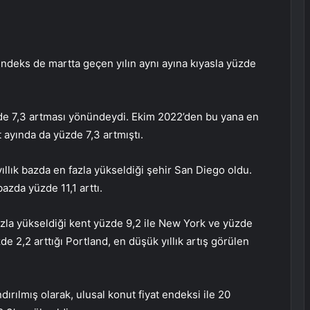
 endeks de martta geçen yılın aynı ayına kıyasla yüzde
de 7,3 artması yönündeydi. Ekim 2022’den bu yana en
ayında da yüzde 7,3 artmıştı.
ıllık bazda en fazla yükseldiği şehir San Diego oldu.
azda yüzde 11,1 arttı.
azla yükseldiği kent yüzde 9,2 ile New York ve yüzde
de 2,2 arttığı Portland, en düşük yıllık artış görülen
ırılmış olarak, ulusal konut fiyat endeksi ile 20