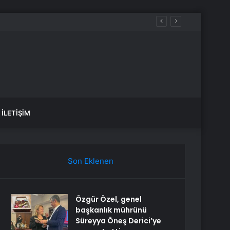
İLETIŞIM
Son Eklenen
Özgür Özel, genel
başkanlık mührünü
Süreyya Öneş Derici’ye