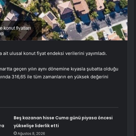
it ulusal konut fiyat endeksi verilerini yayımladı.
martta geçen yılın aynı dönemine kıyasla şubatta olduğu
 ayında 316,65 ile tüm zamanların en yüksek değerini
Beş kazanan hisse Cuma günü piyasa öncesi
ra
yükselişe liderlik etti
Ağustos 8, 2026