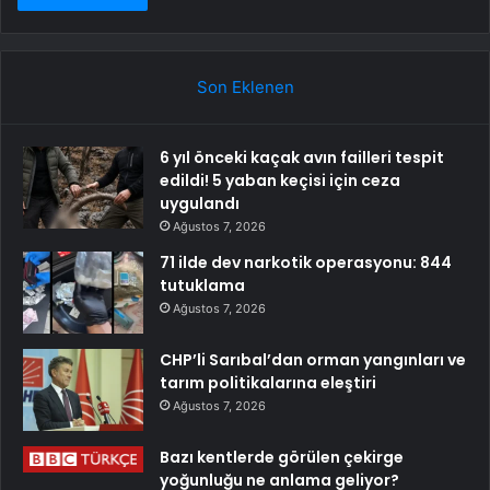
Son Eklenen
6 yıl önceki kaçak avın failleri tespit
edildi! 5 yaban keçisi için ceza
uygulandı
Ağustos 7, 2026
71 ilde dev narkotik operasyonu: 844
tutuklama
Ağustos 7, 2026
CHP’li Sarıbal’dan orman yangınları ve
tarım politikalarına eleştiri
Ağustos 7, 2026
Bazı kentlerde görülen çekirge
yoğunluğu ne anlama geliyor?