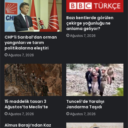
Bazı kentlerde görülen
çekirge yoğunluğu ne
anlama geliyor?
Ağustos 7, 2026
CHP’li Sarıbal’dan orman
yangınları ve tarım
politikalarına eleştiri
Ağustos 7, 2026
15 maddelik tasarı 3
Tunceli’de Yaralıyı
Ağustos’ta Meclis’te
Jandarma Taşıdı
Ağustos 7, 2026
Ağustos 7, 2026
Almus Barajı’ndan Kaz