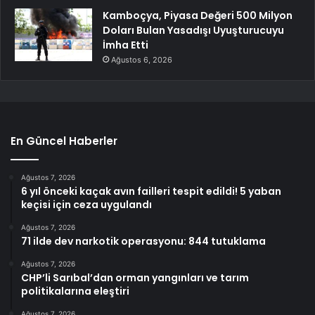
Kamboçya, Piyasa Değeri 500 Milyon
Doları Bulan Yasadışı Uyuşturucuyu
İmha Etti
Ağustos 6, 2026
En Güncel Haberler
Ağustos 7, 2026
6 yıl önceki kaçak avın failleri tespit edildi! 5 yaban
keçisi için ceza uygulandı
Ağustos 7, 2026
71 ilde dev narkotik operasyonu: 844 tutuklama
Ağustos 7, 2026
CHP’li Sarıbal’dan orman yangınları ve tarım
politikalarına eleştiri
Ağustos 7, 2026