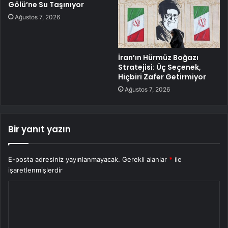
Gölü’ne Su Taşınıyor
Ağustos 7, 2026
İran’ın Hürmüz Boğazı
Stratejisi: Üç Seçenek,
Hiçbiri Zafer Getirmiyor
Ağustos 7, 2026
Bir yanıt yazın
E-posta adresiniz yayınlanmayacak.
Gerekli alanlar
*
ile
işaretlenmişlerdir
Y
o
r