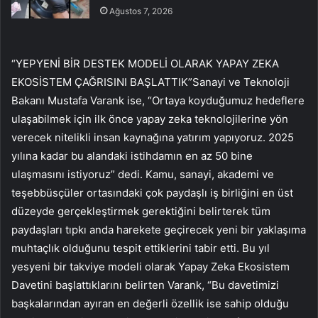
Ağustos 7, 2026
“YEPYENİ BİR DESTEK MODELİ OLARAK YAPAY ZEKA
EKOSİSTEM ÇAĞRISINI BAŞLATTIK”Sanayi ve Teknoloji
Bakanı Mustafa Varank ise, “Ortaya koyduğumuz hedeflere
ulaşabilmek için ilk önce yapay zeka teknolojilerine yön
verecek nitelikli insan kaynağına yatırım yapıyoruz. 2025
yılına kadar bu alandaki istihdamın en az 50 bine
ulaşmasını istiyoruz” dedi. Kamu, sanayi, akademi ve
teşebbüsçüler ortasındaki çok paydaşlı iş birliğini en üst
düzeyde gerçekleştirmek gerektiğini belirterek tüm
paydaşları tıpkı anda harekete geçirecek yeni bir yaklaşıma
muhtaçlık olduğunu tespit ettiklerini tabir etti. Bu yıl
yesyeni bir takviye modeli olarak Yapay Zeka Ekosistem
Davetini başlattıklarını belirten Varank, “Bu davetimizi
başkalarından ayıran en değerli özellik ise sahip olduğu