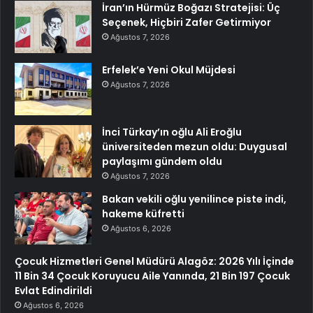
İran’ın Hürmüz Boğazı Stratejisi: Üç
Seçenek, Hiçbiri Zafer Getirmiyor
Ağustos 7, 2026
Erfelek’e Yeni Okul Müjdesi
Ağustos 7, 2026
İnci Türkay’ın oğlu Ali Eroğlu
üniversiteden mezun oldu: Duygusal
paylaşımı gündem oldu
Ağustos 7, 2026
Bakan vekili oğlu yenilince piste indi,
hakeme küfretti
Ağustos 6, 2026
Çocuk Hizmetleri Genel Müdürü Alagöz: 2026 Yılı İçinde
11 Bin 34 Çocuk Koruyucu Aile Yanında, 21 Bin 197 Çocuk
Evlat Edindirildi
Ağustos 6, 2026