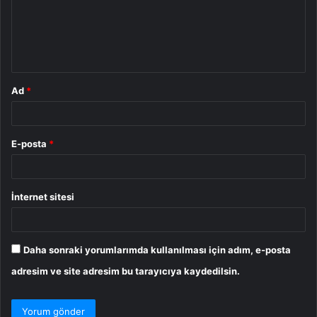
u
m
*
Ad
*
E-posta
*
İnternet sitesi
Daha sonraki yorumlarımda kullanılması için adım, e-posta
adresim ve site adresim bu tarayıcıya kaydedilsin.