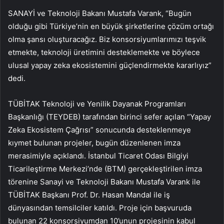
SANAYİ ve Teknoloji Bakanı Mustafa Varank, “Bugün
olduğu gibi Türkiye’nin en büyük şirketlerine çözüm ortağı
olma şansı oluşturacağız. Biz konsorsiyumlarımızı teşvik
etmekte, teknoloji üretimini desteklemekte ve böylece
ulusal yapay zeka ekosistemini güçlendirmekte kararlıyız”
dedi.
TÜBİTAK Teknoloji ve Yenilik Dayanak Programları
Başkanlığı (TEYDEB) tarafından birinci sefer açılan “Yapay
Zeka Ekosistem Çağrısı” sonucunda desteklenmeye
kıymet bulunan projeler, bugün düzenlenen imza
merasimiyle açıklandı. İstanbul Ticaret Odası Bilgiyi
Ticarileştirme Merkezi’nde (BTM) gerçekleştirilen imza
törenine Sanayi ve Teknoloji Bakanı Mustafa Varank ile
TÜBİTAK Başkanı Prof. Dr. Hasan Mandal ile iş
dünyasından temsilciler katıldı. Proje için başvuruda
bulunan 22 konsorsiyumdan 10’unun projesinin kabul