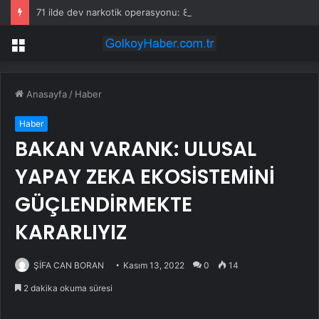
71 ilde dev narkotik operasyonu: 844 tutuklama
Menü
Anasayfa
/
Haber
Haber
BAKAN VARANK: ULUSAL
YAPAY ZEKA EKOSİSTEMİNİ
GÜÇLENDİRMEKTE
KARARLIYIZ
ŞİFA CAN BORAN
Kasım 13, 2022
0
14
2 dakika okuma süresi