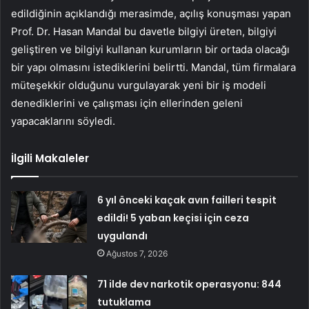
edildiğinin açıklandığı merasimde, açılış konuşması yapan
Prof. Dr. Hasan Mandal bu davetle bilgiyi üreten, bilgiyi
geliştiren ve bilgiyi kullanan kurumların bir ortada olacağı
bir yapı olmasını istediklerini belirtti. Mandal, tüm firmalara
müteşekkir olduğunu vurgulayarak yeni bir iş modeli
denediklerini ve çalışması için ellerinden geleni
yapacaklarını söyledi.
İlgili Makaleler
6 yıl önceki kaçak avın failleri tespit
edildi! 5 yaban keçisi için ceza
uygulandı
Ağustos 7, 2026
71 ilde dev narkotik operasyonu: 844
tutuklama