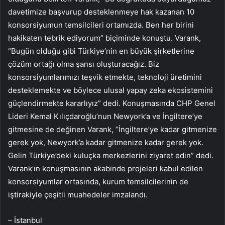
davetimize başvurup desteklenmeye hak kazanan 10
konsorsiyumun temsilcileri ortamızda. Ben her birini
hakikaten tebrik ediyorum” biçiminde konuştu. Varank,
“Bugün olduğu gibi Türkiye’nin en büyük şirketlerine
çözüm ortağı olma şansı oluşturacağız. Biz
konsorsiyumlarımızı teşvik etmekte, teknoloji üretimini
desteklemekte ve böylece ulusal yapay zeka ekosistemini
güçlendirmekte kararlıyız” dedi. Konuşmasında CHP Genel
Lideri Kemal Kılıçdaroğlu’nun Newyork’a ve İngiltere’ye
gitmesine de değinen Varank, “İngiltere’ye kadar gitmenize
gerek yok, Newyork’a kadar gitmenize kadar gerek yok.
Gelin Türkiye’deki kuluçka merkezlerini ziyaret edin” dedi.
Varank’ın konuşmasının akabinde projeleri kabul edilen
konsorsiyumlar ortasında, kurum temsilcilerinin de
iştirakiyle çeşitli muahedeler imzalandı.
– İstanbul