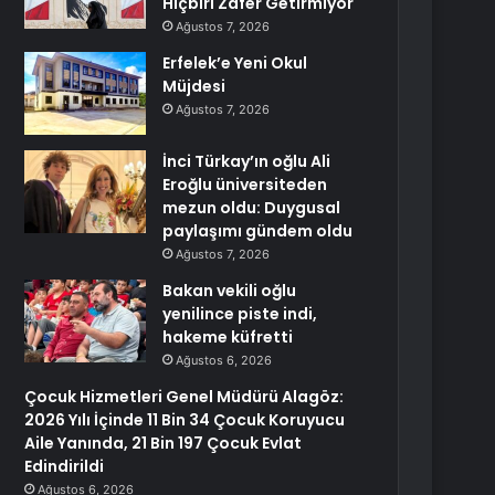
Hiçbiri Zafer Getirmiyor
Ağustos 7, 2026
Erfelek’e Yeni Okul
Müjdesi
Ağustos 7, 2026
İnci Türkay’ın oğlu Ali
Eroğlu üniversiteden
mezun oldu: Duygusal
paylaşımı gündem oldu
Ağustos 7, 2026
Bakan vekili oğlu
yenilince piste indi,
hakeme küfretti
Ağustos 6, 2026
Çocuk Hizmetleri Genel Müdürü Alagöz:
2026 Yılı İçinde 11 Bin 34 Çocuk Koruyucu
Aile Yanında, 21 Bin 197 Çocuk Evlat
Edindirildi
Ağustos 6, 2026