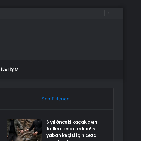
İLETIŞIM
Son Eklenen
6 yıl önceki kaçak avın
failleri tespit edildi! 5
yaban keçisi için ceza