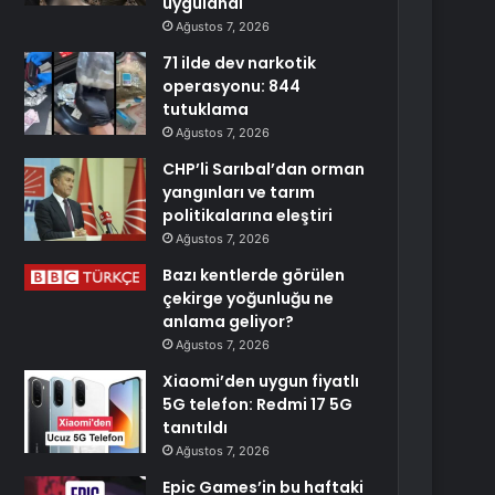
uygulandı
Ağustos 7, 2026
71 ilde dev narkotik
operasyonu: 844
tutuklama
Ağustos 7, 2026
CHP’li Sarıbal’dan orman
yangınları ve tarım
politikalarına eleştiri
Ağustos 7, 2026
Bazı kentlerde görülen
çekirge yoğunluğu ne
anlama geliyor?
Ağustos 7, 2026
Xiaomi’den uygun fiyatlı
5G telefon: Redmi 17 5G
tanıtıldı
Ağustos 7, 2026
Epic Games’in bu haftaki