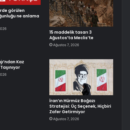
erde görülen
ğunluğu ne anlama
2026
15 maddelik tasarı 3
Ağustos’ta Meclis’te
Ağustos 7, 2026
jı’ndan Kaz
 Taşınıyor
2026
İran’ın Hürmüz Boğazı
Stratejisi: Üç Seçenek, Hiçbiri
Zafer Getirmiyor
Ağustos 7, 2026