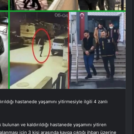
rıldığı hastanede yaşamını yitirmesiyle ilgili 4 zanlı
k bulunan ve kaldırıldığı hastanede yaşamını yitiren
alanması için 3 kişi arasında kavga çıktığı ihbarı üzerine