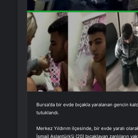
Bursa’da bir evde bıçakla yaralanan gencin kaldı
tutuklandı.
Merkez Yıldırım ilçesinde, bir evde yaralı olara
İsmail Aslantürk’ü (20) bıçaklayan zanlıların yak