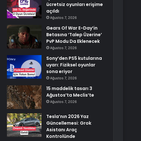
ücretsiz oyunları erişime
açıldı
Ağustos 7, 2026
Gears Of War E-Day’in
Betasına ‘Talep Üzerine’
PvP Modu Da Eklenecek
Ağustos 7, 2026
Sony’den PS5 kutularına
uyarı: Fiziksel oyunlar
sona eriyor
Ağustos 7, 2026
15 maddelik tasarı 3
Ağustos’ta Meclis’te
Ağustos 7, 2026
Tesla’nın 2026 Yaz
Güncellemesi: Grok
Asistanı Araç
Kontrolünde