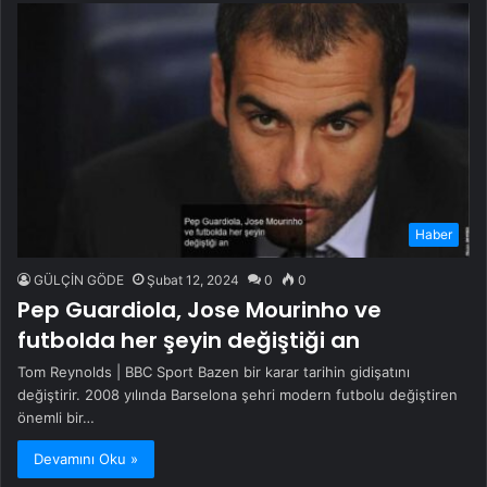
Haber
GÜLÇİN GÖDE
Şubat 12, 2024
0
0
Pep Guardiola, Jose Mourinho ve
futbolda her şeyin değiştiği an
Tom Reynolds | BBC Sport Bazen bir karar tarihin gidişatını
değiştirir. 2008 yılında Barselona şehri modern futbolu değiştiren
önemli bir…
Devamını Oku »