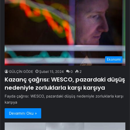
Ekonomi
GÜLÇİN GÖDE
Şubat 15, 2024
0
2
Kazanç çağrısı: WESCO, pazardaki düşüş
nedeniyle zorluklarla karşı karşıya
Fayda çağrısı: WESCO, pazardaki düşüş nedeniyle zorluklarla karşı
karşıya
Devamını Oku »