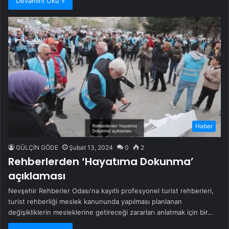
Devamını Oku »
Haber
GÜLÇİN GÖDE
Şubat 13, 2024
0
2
Rehberlerden ‘Hayatıma Dokunma’
açıklaması
Nevşehir Rehberler Odası'na kayıtlı profesyonel turist rehberleri,
turist rehberliği meslek kanununda yapılması planlanan
değişikliklerin mesleklerine getireceği zararları anlatmak için bir…