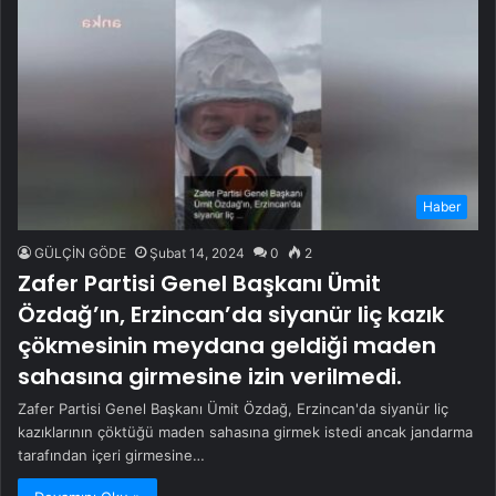
Haber
GÜLÇİN GÖDE
Şubat 14, 2024
0
2
Zafer Partisi Genel Başkanı Ümit
Özdağ’ın, Erzincan’da siyanür liç kazık
çökmesinin meydana geldiği maden
sahasına girmesine izin verilmedi.
Zafer Partisi Genel Başkanı Ümit Özdağ, Erzincan'da siyanür liç
kazıklarının çöktüğü maden sahasına girmek istedi ancak jandarma
tarafından içeri girmesine…