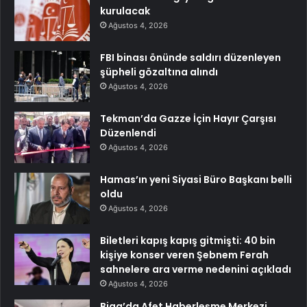
kurulacak
Ağustos 4, 2026
FBI binası önünde saldırı düzenleyen
şüpheli gözaltına alındı
Ağustos 4, 2026
Tekman’da Gazze İçin Hayır Çarşısı
Düzenlendi
Ağustos 4, 2026
Hamas’ın yeni Siyasi Büro Başkanı belli
oldu
Ağustos 4, 2026
Biletleri kapış kapış gitmişti: 40 bin
kişiye konser veren Şebnem Ferah
sahnelere ara verme nedenini açıkladı
Ağustos 4, 2026
Biga’da Afet Haberleşme Merkezi