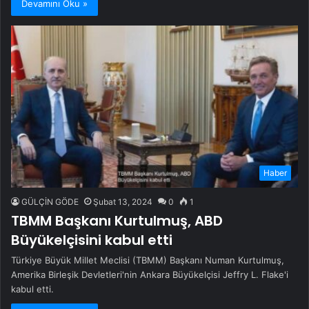
Devamını Oku »
Haber
GÜLÇİN GÖDE
Şubat 13, 2024
0
1
TBMM Başkanı Kurtulmuş, ABD
Büyükelçisini kabul etti
Türkiye Büyük Millet Meclisi (TBMM) Başkanı Numan Kurtulmuş,
Amerika Birleşik Devletleri'nin Ankara Büyükelçisi Jeffry L. Flake'i
kabul etti.