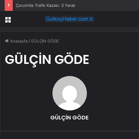
Çorum’da Trafik Kazası: 3 Yaralı
Menü
Anasayfa
/
GÜLÇİN GÖDE
GÜLÇİN GÖDE
GÜLÇİN GÖDE