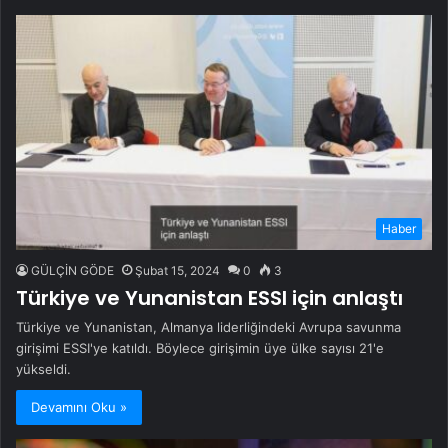
Haber
GÜLÇİN GÖDE
Şubat 15, 2024
0
3
Türkiye ve Yunanistan ESSI için anlaştı
Türkiye ve Yunanistan, Almanya liderliğindeki Avrupa savunma
girişimi ESSI'ye katıldı. Böylece girişimin üye ülke sayısı 21'e
yükseldi.
Devamını Oku »