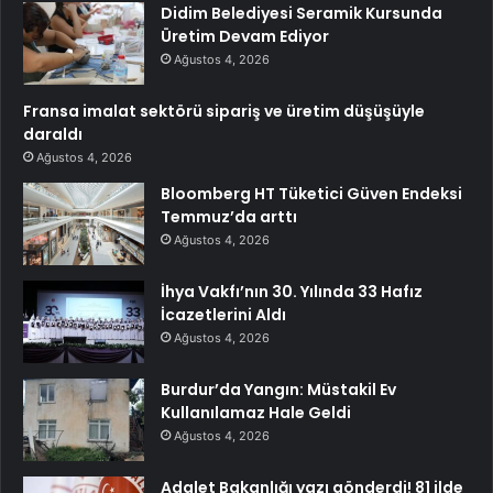
Didim Belediyesi Seramik Kursunda
Üretim Devam Ediyor
Ağustos 4, 2026
Fransa imalat sektörü sipariş ve üretim düşüşüyle
daraldı
Ağustos 4, 2026
Bloomberg HT Tüketici Güven Endeksi
Temmuz’da arttı
Ağustos 4, 2026
İhya Vakfı’nın 30. Yılında 33 Hafız
İcazetlerini Aldı
Ağustos 4, 2026
Burdur’da Yangın: Müstakil Ev
Kullanılamaz Hale Geldi
Ağustos 4, 2026
Adalet Bakanlığı yazı gönderdi! 81 ilde