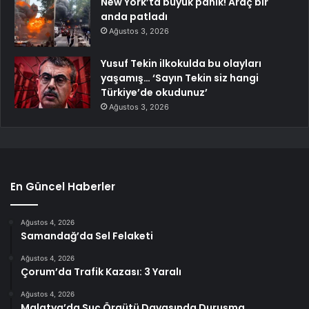
New York’ta büyük panik! Araç bir
anda patladı
Ağustos 3, 2026
Yusuf Tekin ilkokulda bu olayları
yaşamış… ‘Sayın Tekin siz hangi
Türkiye’de okudunuz’
Ağustos 3, 2026
En Güncel Haberler
Ağustos 4, 2026
Samandağ’da Sel Felaketi
Ağustos 4, 2026
Çorum’da Trafik Kazası: 3 Yaralı
Ağustos 4, 2026
Malatya’da Suç Örgütü Davasında Duruşma