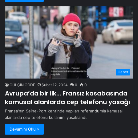
Haber
GÜLÇİN GÖDE
Şubat 12, 2024
0
0
Avrupa’da bir ilk… Fransız kasabasında
kamusal alanlarda cep telefonu yasağı
Fransa'nın Seine-Port kentinde yapılan referandumla kamusal
alanlarda cep telefonu kullanımı yasaklandı.
Devamını Oku »