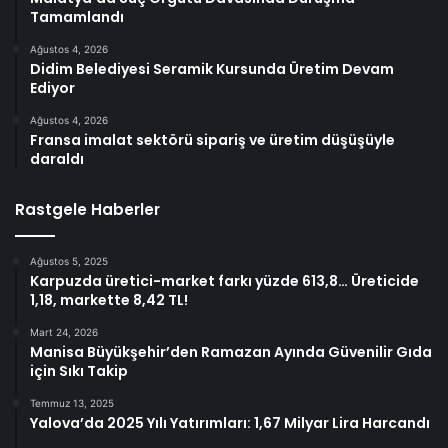
Tamamlandı
Ağustos 4, 2026
Didim Belediyesi Seramik Kursunda Üretim Devam
Ediyor
Ağustos 4, 2026
Fransa imalat sektörü sipariş ve üretim düşüşüyle
daraldı
Rastgele Haberler
Ağustos 5, 2025
Karpuzda üretici-market farkı yüzde 613,8… Üreticide
1,18, markette 8,42 TL!
Mart 24, 2026
Manisa Büyükşehir’den Ramazan Ayında Güvenilir Gıda
için Sıkı Takip
Temmuz 13, 2025
Yalova’da 2025 Yılı Yatırımları: 1,67 Milyar Lira Harcandı