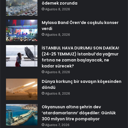
ödemek zorunda
Ağustos 8, 2026
Mylasa Band Ören’de coşkulu konser
verdi
Ağustos 8, 2026
İSTANBUL HAVA DURUMU SON DAKİKA!
(24-25 TEMMUZ) İstanbul’da yağmur
fırtına ne zaman başlayacak, ne
kadar sürecek?
Ağustos 8, 2026
Dünya korkunç bir savaşın köşesinden
döndü
Ağustos 8, 2026
Okyanusun altına şehrin dev
‘atardamarlarını’ döşediler: Günlük
300 milyon litre pompalıyor
Ağustos 7, 2026