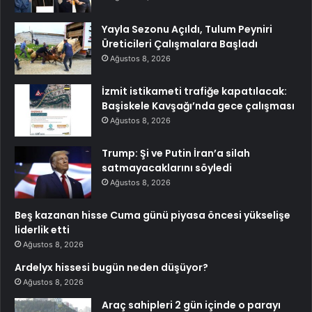
Yayla Sezonu Açıldı, Tulum Peyniri
Üreticileri Çalışmalara Başladı
Ağustos 8, 2026
İzmit istikameti trafiğe kapatılacak:
Başiskele Kavşağı’nda gece çalışması
Ağustos 8, 2026
Trump: Şi ve Putin İran’a silah
satmayacaklarını söyledi
Ağustos 8, 2026
Beş kazanan hisse Cuma günü piyasa öncesi yükselişe
liderlik etti
Ağustos 8, 2026
Ardelyx hissesi bugün neden düşüyor?
Ağustos 8, 2026
Araç sahipleri 2 gün içinde o parayı