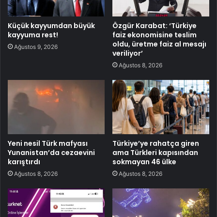
Küçük kayyumdan büyük
Özgür Karabat: ‘Türkiye
kayyuma rest!
faiz ekonomisine teslim
oldu, üretme faiz al mesajı
Ağustos 9, 2026
veriliyor’
Ağustos 8, 2026
Yeni nesil Türk mafyası
Türkiye’ye rahatça giren
Yunanistan’da cezaevini
ama Türkleri kapısından
karıştırdı
sokmayan 46 ülke
Ağustos 8, 2026
Ağustos 8, 2026