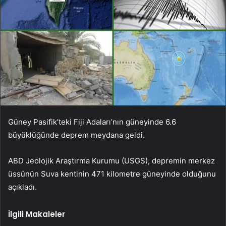
Güney Pasifik’teki Fiji Adaları’nın güneyinde 6.6
büyüklüğünde deprem meydana geldi.
ABD Jeolojik Araştırma Kurumu (USGS), depremin merkez
üssünün Suva kentinin 471 kilometre güneyinde olduğunu
açıkladı.
İlgili Makaleler