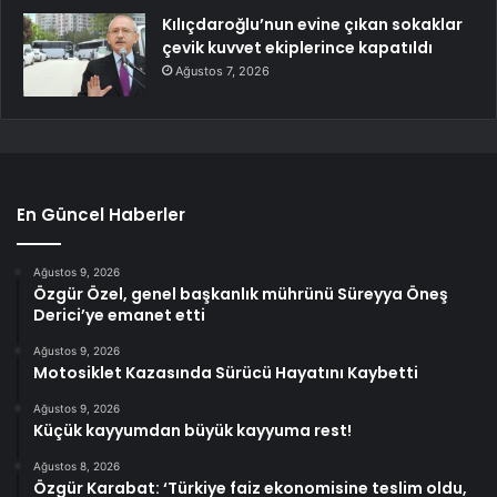
Kılıçdaroğlu’nun evine çıkan sokaklar
çevik kuvvet ekiplerince kapatıldı
Ağustos 7, 2026
En Güncel Haberler
Ağustos 9, 2026
Özgür Özel, genel başkanlık mührünü Süreyya Öneş
Derici’ye emanet etti
Ağustos 9, 2026
Motosiklet Kazasında Sürücü Hayatını Kaybetti
Ağustos 9, 2026
Küçük kayyumdan büyük kayyuma rest!
Ağustos 8, 2026
Özgür Karabat: ‘Türkiye faiz ekonomisine teslim oldu,