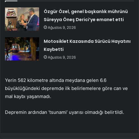
Özgür Özel, genel başkanlık mührünü
Süreyya Öneş Derici’ye emanet etti
Ağustos 9, 2026
Motosiklet Kazasında Sürücü Hayatını
Kaybetti
Ağustos 9, 2026
Yerin 562 kilometre altında meydana gelen 6.6
büyüklüğündeki depremde ilk belirlemelere göre can ve
mal kaybı yaşanmadı.
Depremin ardından ‘tsunami’ uyarısı olmadığı belirtildi.