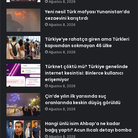
Ağustos 8, 2026
Yeni nesil Türk mafyası Yunanistan’da
cezaevini karıştırdı
Ağustos 8, 2026
Türkiye’ye rahatça giren ama Türkleri
kapısından sokmayan 46 ülke
Ağustos 8, 2026
Türknet çöktü mü? Türkiye genelinde
internet kesintisi: Binlerce kullanıcı
erişemiyor
Ağustos 8, 2026
Çin’de yılın ilk yarısında suç
oranlarında keskin düşüş görüldü
Ağustos 8, 2026
Hangi ünlü isim Ahbap’a ne kadar
bağış yaptı? Acun Ilıcalı detayı bomba
Ağustos 8, 2026