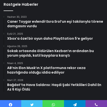
Rastgele Haberler
Haziran 30, 2023
Caner Toygar evlendi! Esra Erol’un eşi takılarıyla törene
damgasını vurdu
Eylül 21, 2025
Xbox’a özel bir oyun daha PlayStation 5’e geliyor
Ağustos 26, 2025
Sokak ortasında öldürülen Kezban’ın ardından bu
yorum yapıldı, katil kayıplara karıştı
Nisan 4, 2025
AB’nin Elon Musk’ın X platformuna rekor ceza
hazırlığında olduğu iddia ediliyor
Mart 27, 2026
Bağdat’ta Hava Saldırısı: Haşdi Şabi Yetkilileri Dahil En
Az 6 Kişi Öldü