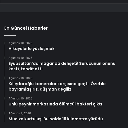
En Güncel Haberler
Ağustos 10, 2026
Hikayelerle yüzleşmek
Ağustos 10, 2026
Eyüpsultan’da maganda dehşeti! Sürücünün önünü
kesti, tehdit etti
Ağustos 10, 2026
Kılıçdaroğlu kameralar karşısına geçti: Özel ile
bayramlaşırız, düşman değiliz
Ağustos 10, 2026
Ünlü peynir markasında ölümcül bakteri çıktı
Ağustos 9, 2026
Mucize kurtuluş! Bu halde 16 kilometre yürüdü