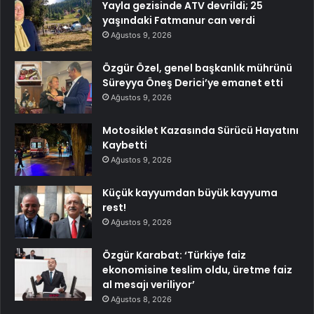
Yayla gezisinde ATV devrildi; 25
yaşındaki Fatmanur can verdi
Ağustos 9, 2026
Özgür Özel, genel başkanlık mührünü
Süreyya Öneş Derici’ye emanet etti
Ağustos 9, 2026
Motosiklet Kazasında Sürücü Hayatını
Kaybetti
Ağustos 9, 2026
Küçük kayyumdan büyük kayyuma
rest!
Ağustos 9, 2026
Özgür Karabat: ‘Türkiye faiz
ekonomisine teslim oldu, üretme faiz
al mesajı veriliyor’
Ağustos 8, 2026