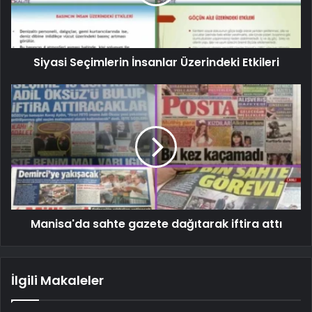
Siyasi Seçimlerin İnsanlar Üzerindeki Etkileri
Manisa'da sahte gazete dağıtarak iftira attı
İlgili Makaleler