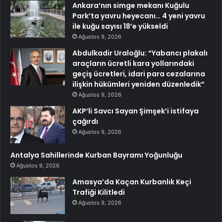
Ankara’nın simge mekanı Kuğulu
Park’ta yavru heyecanı… 4 yeni yavru
ile kuğu sayısı 18’e yükseldi
Ağustos 9, 2026
Abdulkadir Uraloğlu: “Yabancı plakalı
araçların ücretli kara yollarındaki
geçiş ücretleri, idari para cezalarına
ilişkin hükümleri yeniden düzenledik”
Ağustos 9, 2026
AKP’li Savcı Sayan Şimşek’i istifaya
çağırdı
Ağustos 9, 2026
Antalya Sahillerinde Kurban Bayramı Yoğunluğu
Ağustos 9, 2026
Amasya’da Kaçan Kurbanlık Keçi
Trafiği Kilitledi
Ağustos 9, 2026