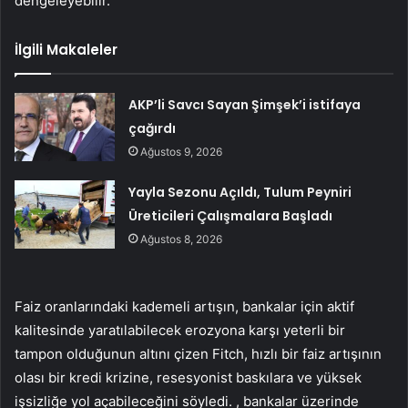
dengeleyebilir.”
İlgili Makaleler
AKP’li Savcı Sayan Şimşek’i istifaya
çağırdı
Ağustos 9, 2026
Yayla Sezonu Açıldı, Tulum Peyniri
Üreticileri Çalışmalara Başladı
Ağustos 8, 2026
Faiz oranlarındaki kademeli artışın, bankalar için aktif
kalitesinde yaratılabilecek erozyona karşı yeterli bir
tampon olduğunun altını çizen Fitch, hızlı bir faiz artışının
olası bir kredi krizine, resesyonist baskılara ve yüksek
işsizliğe yol açabileceğini söyledi. , bankalar üzerinde