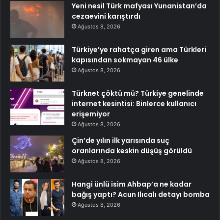
Yeni nesil Türk mafyası Yunanistan’da
cezaevini karıştırdı
Ağustos 8, 2026
Türkiye’ye rahatça giren ama Türkleri
kapısından sokmayan 46 ülke
Ağustos 8, 2026
Türknet çöktü mü? Türkiye genelinde
internet kesintisi: Binlerce kullanıcı
erişemiyor
Ağustos 8, 2026
Çin’de yılın ilk yarısında suç
oranlarında keskin düşüş görüldü
Ağustos 8, 2026
Hangi ünlü isim Ahbap’a ne kadar
bağış yaptı? Acun Ilıcalı detayı bomba
Ağustos 8, 2026