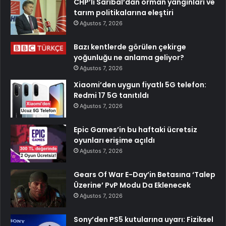
CHP’li Sarıbal’dan orman yangınları ve
tarım politikalarına eleştiri
Ağustos 7, 2026
Bazı kentlerde görülen çekirge
yoğunluğu ne anlama geliyor?
Ağustos 7, 2026
Xiaomi’den uygun fiyatlı 5G telefon:
Redmi 17 5G tanıtıldı
Ağustos 7, 2026
Epic Games’in bu haftaki ücretsiz
oyunları erişime açıldı
Ağustos 7, 2026
Gears Of War E-Day’in Betasına ‘Talep
Üzerine’ PvP Modu Da Eklenecek
Ağustos 7, 2026
Sony’den PS5 kutularına uyarı: Fiziksel