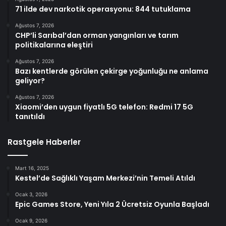
71 ilde dev narkotik operasyonu: 844 tutuklama
Ağustos 7, 2026
CHP’li Sarıbal’dan orman yangınları ve tarım
politikalarına eleştiri
Ağustos 7, 2026
Bazı kentlerde görülen çekirge yoğunluğu ne anlama
geliyor?
Ağustos 7, 2026
Xiaomi’den uygun fiyatlı 5G telefon: Redmi 17 5G
tanıtıldı
Rastgele Haberler
Mart 16, 2025
Kestel’de Sağlıklı Yaşam Merkezi’nin Temeli Atıldı
Ocak 3, 2026
Epic Games Store, Yeni Yıla 2 Ücretsiz Oyunla Başladı
Ocak 9, 2026