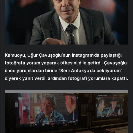
Kamuoyu, Uğur Çavuşoğlu’nun Instagram’da paylaştığı
fotoğrafa yorum yaparak öfkesini dile getirdi. Çavuşoğlu
önce yorumlardan birine “Seni Antakya’da bekliyorum”
diyerek yanıt verdi, ardından fotoğrafı yorumlara kapattı.