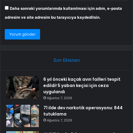
Daha sonraki yorumlarımda kullanılması için adım, e-posta
adresim ve site adresim bu tarayıcıya kaydedilsin.
Son Eklenen
6 yıl önceki kaçak avın failleri tespit
edildi! 5 yaban keçisi için ceza
uygulandı
Ağustos 7, 2026
71 ilde dev narkotik operasyonu: 844
tutuklama
Ağustos 7, 2026