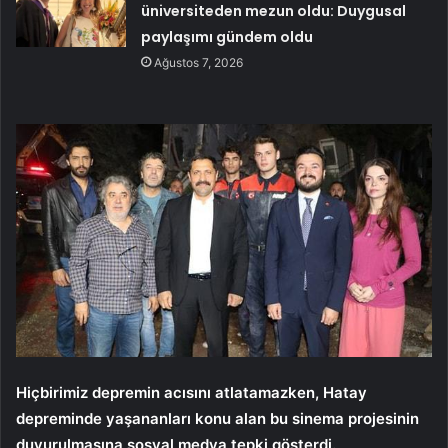
üniversiteden mezun oldu: Duygusal
paylaşımı gündem oldu
Ağustos 7, 2026
Hiçbirimiz depremin acısını atlatamazken, Hatay
depreminde yaşananları konu alan bu sinema projesinin
duyurulmasına sosyal medya tepki gösterdi.