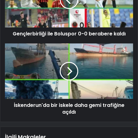
Gençlerbirliği ile Boluspor 0-0 berabere kaldı
İskenderun'da bir iskele daha gemi trafiğine
açıldı
İlgili Makaleler