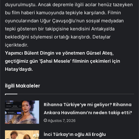
duyurulmuştu. Ancak depremle ilgili acılar henüz tazeyken
bu film haberi kamuoyunda tepkiyle karşılandı. Filmin
oyuncularından Uğur Çavuşoğlu’nun sosyal medyadan
tepki gösteren bir takipçisine kendisini Antakya’da
beklediğini söylemesi ortalığı karıştırdı. Detaylar
içeriktedir.
Yapımcı Bülent Dingin ve yönetmen Gürsel Ateş,
geçtiğimiz gün ‘Şahsi Mesele’ filminin çekimleri için
Hatay’daydı.
İlgili Makaleler
Rihanna Türkiye’ye mi geliyor? Rihanna
Ankara Havalimanı’nı neden takip etti?
Ağustos 7, 2026
İnci Türkay’ın oğlu Ali Eroğlu