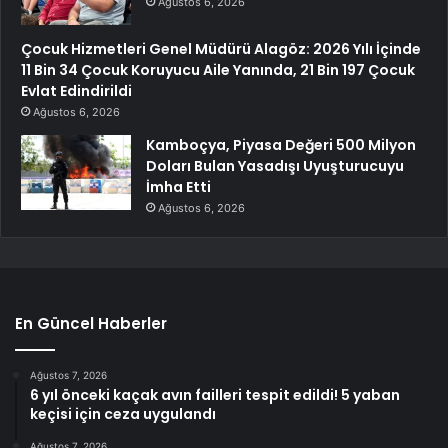
Ağustos 6, 2026
Çocuk Hizmetleri Genel Müdürü Alagöz: 2026 Yılı İçinde
11 Bin 34 Çocuk Koruyucu Aile Yanında, 21 Bin 197 Çocuk
Evlat Edindirildi
Ağustos 6, 2026
Kamboçya, Piyasa Değeri 500 Milyon
Doları Bulan Yasadışı Uyuşturucuyu
İmha Etti
Ağustos 6, 2026
En Güncel Haberler
Ağustos 7, 2026
6 yıl önceki kaçak avın failleri tespit edildi! 5 yaban
keçisi için ceza uygulandı
Ağustos 7, 2026