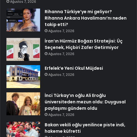
Ağustos 7, 2026
Rihanna Türkiye’ye mi geliyor?
Rihanna Ankara Havalimanı’nı neden
takip etti?
Ağustos 7, 2026
İran’ın Hürmüz Boğazı Stratejisi: Üç
Seçenek, Hiçbiri Zafer Getirmiyor
Ağustos 7, 2026
Erfelek’e Yeni Okul Müjdesi
Ağustos 7, 2026
İnci Türkay’ın oğlu Ali Eroğlu
üniversiteden mezun oldu: Duygusal
paylaşımı gündem oldu
Ağustos 7, 2026
Bakan vekili oğlu yenilince piste indi,
hakeme küfretti