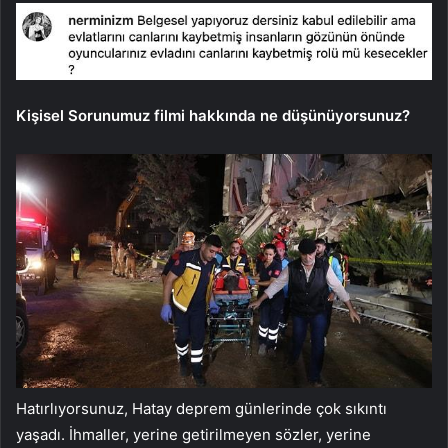
Kişisel Sorunumuz filmi hakkında ne düşünüyorsunuz?
Hatırlıyorsunuz, Hatay deprem günlerinde çok sıkıntı
yaşadı. İhmaller, yerine getirilmeyen sözler, yerine