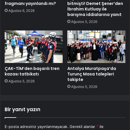
fragmanı yayınlandı mı?
bitmişti! Demet Şener’den
İbrahim Kutluay ile
Ağustos 6, 2026
barışma iddialarına yanıt
Ağustos 5, 2026
ÇAK-TİM’den başarılı tren
Antalya Muratpaşa’da
kazası tatbikatı
Turunç Masa talepleri
takipte
Ağustos 5, 2026
Ağustos 5, 2026
Bir yanıt yazın
E-posta adresiniz yayınlanmayacak.
Gerekli alanlar
*
ile