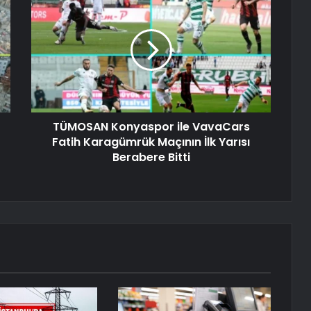
TÜMOSAN Konyaspor ile VavaCars
Fatih Karagümrük Maçının İlk Yarısı
Berabere Bitti