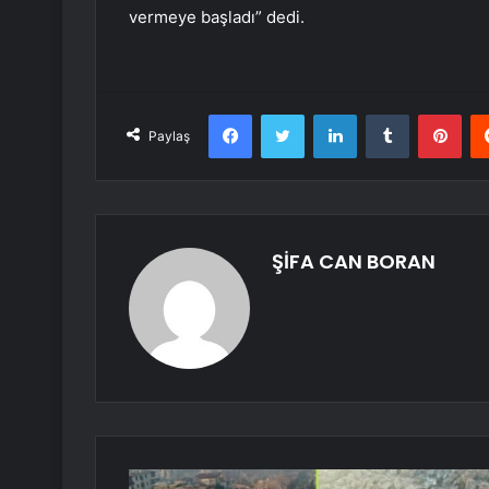
vermeye başladı” dedi.
Facebook
Twitter
LinkedIn
Tumblr
Pint
Paylaş
ŞİFA CAN BORAN