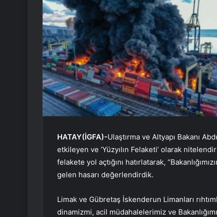
HATAY(İGFA)-
Ulaştırma ve Altyapı Bakanı Abd
etkileyen ve ‘Yüzyılın Felaketi’ olarak nitelendi
felakete yol açtığını hatırlatarak, “Bakanlığımı
gelen hasarı değerlendirdik.
Limak ve Gübretaş İskenderun Limanları rıhtımla
dinamizmi, acil müdahalelerimiz ve Bakanlığımız