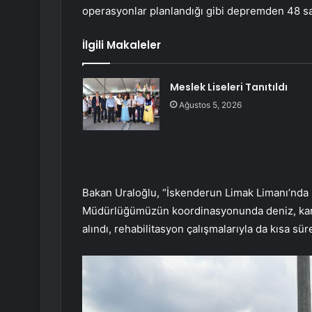
operasyonlar planlandığı gibi depremden 48 saa
İlgili Makaleler
Meslek Liseleri Tanıtıldı
Ağustos 5, 2026
Bakan Uraloğlu, “İskenderun Limak Limanı’nda
Müdürlüğümüzün koordinasyonunda deniz, kara 
alındı, rehabilitasyon çalışmalarıyla da kısa s