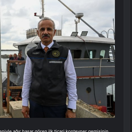
iyle ağır hasar gören ilk ticari konteyner gemisinin