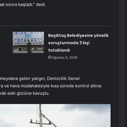
t sonra başladı.” dedi.
Beşiktaş Belediyesine yönelik
soruşturmada 3 kişi
tutuklandı
Ağustos 5, 2026
 meydana gelen yangın, Denizcilik Genel
ve hava müdahalesiyle kısa sürede kontrol altına
ürede eski gücüne kavuştu.