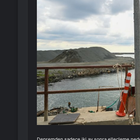
Depremden sadece iki ay sonra elleçleme neden