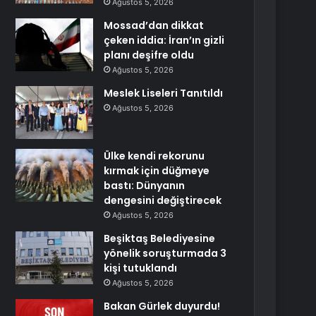
Ağustos 5, 2026
Mossad’dan dikkat
çeken iddia: İran’ın gizli
planı deşifre oldu
Ağustos 5, 2026
Meslek Liseleri Tanıtıldı
Ağustos 5, 2026
Ülke kendi rekorunu
kırmak için düğmeye
bastı: Dünyanın
dengesini değiştirecek
Ağustos 5, 2026
Beşiktaş Belediyesine
yönelik soruşturmada 3
kişi tutuklandı
Ağustos 5, 2026
Bakan Gürlek duyurdu!