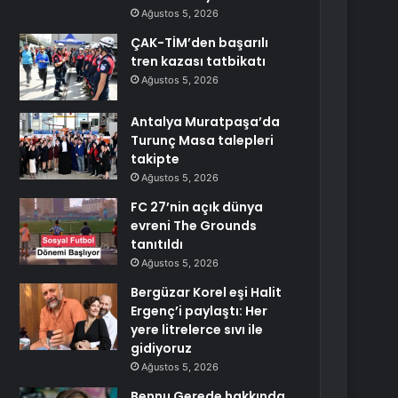
Ağustos 5, 2026
ÇAK-TİM’den başarılı
tren kazası tatbikatı
Ağustos 5, 2026
Antalya Muratpaşa’da
Turunç Masa talepleri
takipte
Ağustos 5, 2026
FC 27’nin açık dünya
evreni The Grounds
tanıtıldı
Ağustos 5, 2026
Bergüzar Korel eşi Halit
Ergenç’i paylaştı: Her
yere litrelerce sıvı ile
gidiyoruz
Ağustos 5, 2026
Bennu Gerede hakkında