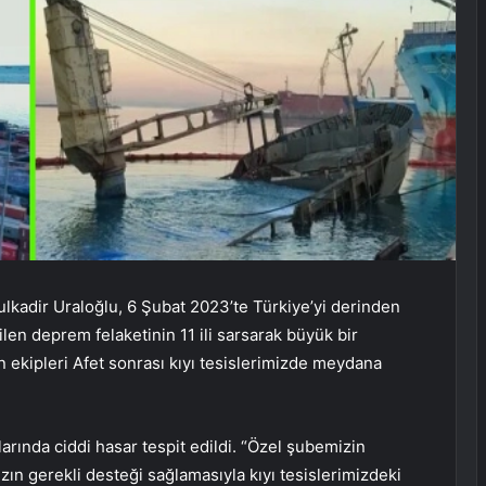
ulkadir Uraloğlu, 6 Şubat 2023’te Türkiye’yi derinden
rilen deprem felaketinin 11 ili sarsarak büyük bir
zın ekipleri Afet sonrası kıyı tesislerimizde meydana
rında ciddi hasar tespit edildi. “Özel şubemizin
ın gerekli desteği sağlamasıyla kıyı tesislerimizdeki