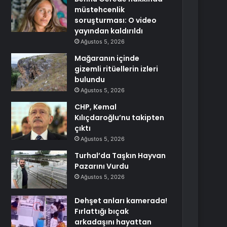
müstehcenlik
soruşturması: O video
yayından kaldırıldı
Ağustos 5, 2026
Mağaranın içinde
gizemli ritüellerin izleri
bulundu
Ağustos 5, 2026
CHP, Kemal
Kılıçdaroğlu’nu takipten
çıktı
Ağustos 5, 2026
Turhal’da Taşkın Hayvan
Pazarını Vurdu
Ağustos 5, 2026
Dehşet anları kamerada!
Fırlattığı bıçak
arkadaşını hayattan