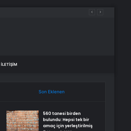
İLETIŞIM
Son Eklenen
560 tanesi birden
bulundu: Hepsi tek bir
amaç için yerleştirilmiş