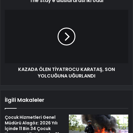
The Stay’e uluslararası iki ödül
KAZADA ÖLEN TİYATROCU KARATAŞ, SON
YOLCUĞUNA UĞURLANDI
İlgili Makaleler
Çocuk Hizmetleri Genel
Müdürü Alagöz: 2026 Yılı
İçinde 11 Bin 34 Çocuk