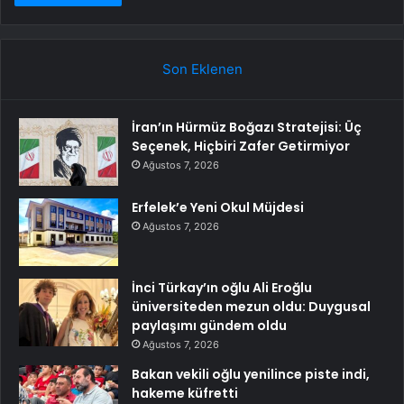
Son Eklenen
İran’ın Hürmüz Boğazı Stratejisi: Üç
Seçenek, Hiçbiri Zafer Getirmiyor
Ağustos 7, 2026
Erfelek’e Yeni Okul Müjdesi
Ağustos 7, 2026
İnci Türkay’ın oğlu Ali Eroğlu
üniversiteden mezun oldu: Duygusal
paylaşımı gündem oldu
Ağustos 7, 2026
Bakan vekili oğlu yenilince piste indi,
hakeme küfretti