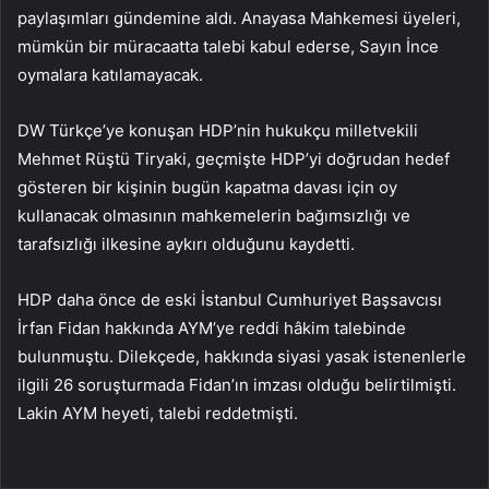
paylaşımları gündemine aldı. Anayasa Mahkemesi üyeleri,
mümkün bir müracaatta talebi kabul ederse, Sayın İnce
oymalara katılamayacak.
DW Türkçe’ye konuşan HDP’nin hukukçu milletvekili
Mehmet Rüştü Tiryaki, geçmişte HDP’yi doğrudan hedef
gösteren bir kişinin bugün kapatma davası için oy
kullanacak olmasının mahkemelerin bağımsızlığı ve
tarafsızlığı ilkesine aykırı olduğunu kaydetti.
HDP daha önce de eski İstanbul Cumhuriyet Başsavcısı
İrfan Fidan hakkında AYM’ye reddi hâkim talebinde
bulunmuştu. Dilekçede, hakkında siyasi yasak istenenlerle
ilgili 26 soruşturmada Fidan’ın imzası olduğu belirtilmişti.
Lakin AYM heyeti, talebi reddetmişti.