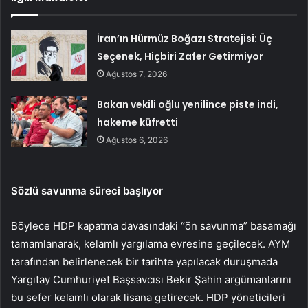
İran’ın Hürmüz Boğazı Stratejisi: Üç
Seçenek, Hiçbiri Zafer Getirmiyor
Ağustos 7, 2026
Bakan vekili oğlu yenilince piste indi,
hakeme küfretti
Ağustos 6, 2026
Sözlü savunma süreci başlıyor
Böylece HDP kapatma davasındaki “ön savunma” basamağı
tamamlanarak, kelamlı yargılama evresine geçilecek. AYM
tarafından belirlenecek bir tarihte yapılacak duruşmada
Yargıtay Cumhuriyet Başsavcısı Bekir Şahin argümanlarını
bu sefer kelamlı olarak lisana getirecek. HDP yöneticileri