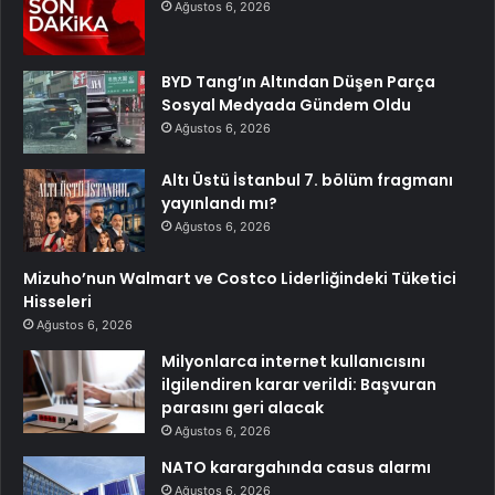
Ağustos 6, 2026
BYD Tang’ın Altından Düşen Parça
Sosyal Medyada Gündem Oldu
Ağustos 6, 2026
Altı Üstü İstanbul 7. bölüm fragmanı
yayınlandı mı?
Ağustos 6, 2026
Mizuho’nun Walmart ve Costco Liderliğindeki Tüketici
Hisseleri
Ağustos 6, 2026
Milyonlarca internet kullanıcısını
ilgilendiren karar verildi: Başvuran
parasını geri alacak
Ağustos 6, 2026
NATO karargahında casus alarmı
Ağustos 6, 2026