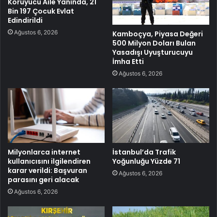
Koruyucu Aile Yanında, 21
Bin 197 Çocuk Evlat
Edindirildi
Ağustos 6, 2026
Kamboçya, Piyasa Değeri
500 Milyon Doları Bulan
Yasadışı Uyuşturucuyu
İmha Etti
Ağustos 6, 2026
Milyonlarca internet
İstanbul’da Trafik
kullanıcısını ilgilendiren
Yoğunluğu Yüzde 71
karar verildi: Başvuran
Ağustos 6, 2026
parasını geri alacak
Ağustos 6, 2026