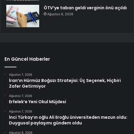
ÖTV’ye taban geldi verginin önü açıldı
Ağustos 6, 2026
En Güncel Haberler
Ağustos 7, 2026
İran’ın Hürmüz Boğazı Stratejisi: Üç Seçenek, Hiçbiri
Zafer Getirmiyor
Ağustos 7, 2026
Erfelek’e Yeni Okul Müjdesi
Ağustos 7, 2026
İnci Türkay’ın oğlu Ali Eroğlu üniversiteden mezun oldu:
Duygusal paylaşımı gündem oldu
Ağustos 6, 2026