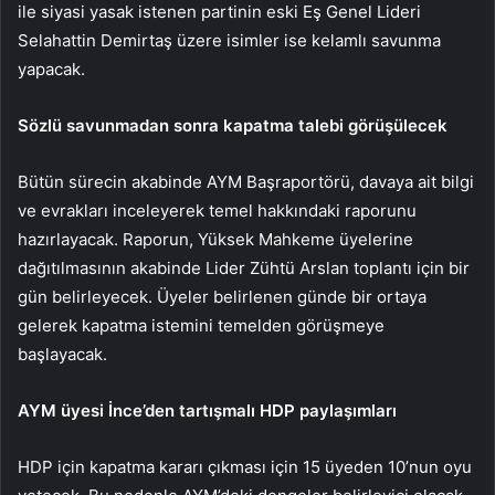
ile siyasi yasak istenen partinin eski Eş Genel Lideri
Selahattin Demirtaş üzere isimler ise kelamlı savunma
yapacak.
Sözlü savunmadan sonra kapatma talebi görüşülecek
Bütün sürecin akabinde AYM Başraportörü, davaya ait bilgi
ve evrakları inceleyerek temel hakkındaki raporunu
hazırlayacak. Raporun, Yüksek Mahkeme üyelerine
dağıtılmasının akabinde Lider Zühtü Arslan toplantı için bir
gün belirleyecek. Üyeler belirlenen günde bir ortaya
gelerek kapatma istemini temelden görüşmeye
başlayacak.
AYM üyesi İnce’den tartışmalı HDP paylaşımları
HDP için kapatma kararı çıkması için 15 üyeden 10’nun oyu