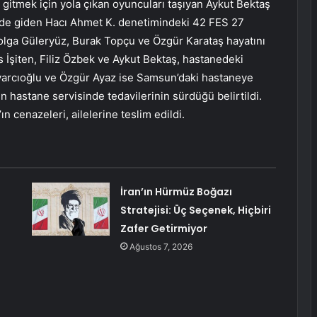
gitmek için yola çıkan oyuncuları taşıyan Aykut Bektaş
nde giden Hacı Ahmet K. denetimindeki 42 FES 27
 Tolga Güleryüz, Burak Topçu ve Özgür Karataş hayatını
is İşiten, Filiz Özbek ve Aykut Bektaş, hastanedeki
lvarcıoğlu ve Özgür Ayaz ise Samsun’daki hastaneye
n hastane servisinde tedavilerinin sürdüğü belirtildi.
 cenazeleri, ailelerine teslim edildi.
İran’ın Hürmüz Boğazı
Stratejisi: Üç Seçenek, Hiçbiri
Zafer Getirmiyor
Ağustos 7, 2026