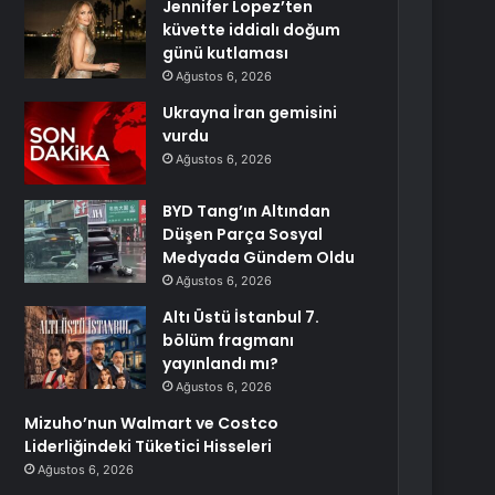
Jennifer Lopez’ten
küvette iddialı doğum
günü kutlaması
Ağustos 6, 2026
Ukrayna İran gemisini
vurdu
Ağustos 6, 2026
BYD Tang’ın Altından
Düşen Parça Sosyal
Medyada Gündem Oldu
Ağustos 6, 2026
Altı Üstü İstanbul 7.
bölüm fragmanı
yayınlandı mı?
Ağustos 6, 2026
Mizuho’nun Walmart ve Costco
Liderliğindeki Tüketici Hisseleri
Ağustos 6, 2026