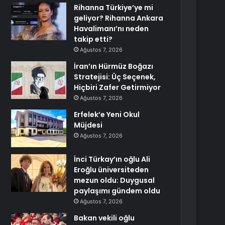
Rihanna Türkiye’ye mi
geliyor? Rihanna Ankara
Havalimanı’nı neden
takip etti?
Ağustos 7, 2026
İran’ın Hürmüz Boğazı
Stratejisi: Üç Seçenek,
Hiçbiri Zafer Getirmiyor
Ağustos 7, 2026
Erfelek’e Yeni Okul
Müjdesi
Ağustos 7, 2026
İnci Türkay’ın oğlu Ali
Eroğlu üniversiteden
mezun oldu: Duygusal
paylaşımı gündem oldu
Ağustos 7, 2026
Bakan vekili oğlu