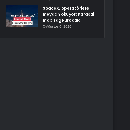
SpaceX, operatörlere
meydan okuyor: Karasal
mobil ağ kuracak!
Ağustos 6, 2026