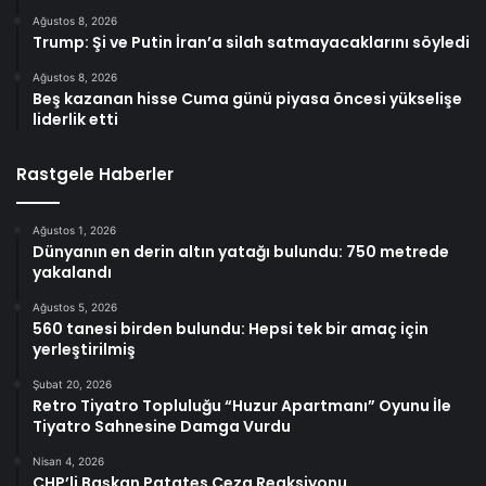
Ağustos 8, 2026
Trump: Şi ve Putin İran’a silah satmayacaklarını söyledi
Ağustos 8, 2026
Beş kazanan hisse Cuma günü piyasa öncesi yükselişe
liderlik etti
Rastgele Haberler
Ağustos 1, 2026
Dünyanın en derin altın yatağı bulundu: 750 metrede
yakalandı
Ağustos 5, 2026
560 tanesi birden bulundu: Hepsi tek bir amaç için
yerleştirilmiş
Şubat 20, 2026
Retro Tiyatro Topluluğu “Huzur Apartmanı” Oyunu İle
Tiyatro Sahnesine Damga Vurdu
Nisan 4, 2026
CHP’li Başkan Patates Ceza Reaksiyonu