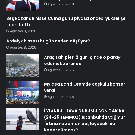
Ağustos 8, 2026
Beş kazanan hisse Cuma günü piyasa öncesi yükselişe
liderlik etti
Ağustos 8, 2026
Ardelyx hissesi bugün neden düşüyor?
Ağustos 8, 2026
Araç sahipleri 2 gün içinde o parayı
ödemek zorunda
Ağustos 8, 2026
Mylasa Band Ören’de coşkulu konser
verdi
Ağustos 8, 2026
İSTANBUL HAVA DURUMU SON DAKİKA!
(24-25 TEMMUZ) İstanbul’da yağmur
fırtına ne zaman başlayacak, ne
kadar sürecek?