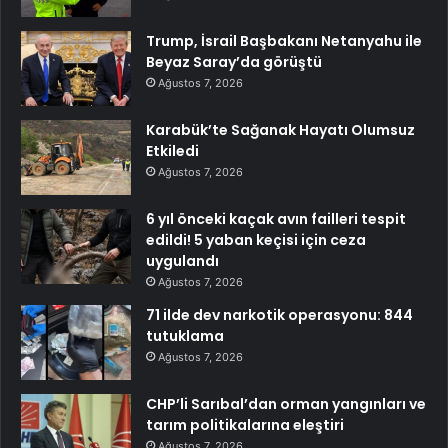
Trump, İsrail Başbakanı Netanyahu ile
Beyaz Saray’da görüştü
Ağustos 7, 2026
Karabük’te Sağanak Hayatı Olumsuz
Etkiledi
Ağustos 7, 2026
6 yıl önceki kaçak avın failleri tespit
edildi! 5 yaban keçisi için ceza
uygulandı
Ağustos 7, 2026
71 ilde dev narkotik operasyonu: 844
tutuklama
Ağustos 7, 2026
CHP’li Sarıbal’dan orman yangınları ve
tarım politikalarına eleştiri
Ağustos 7, 2026