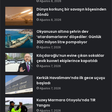
Ağustos 8, 2026
Dünya korkunç bir savaşın köşesinden
döndü
Ağustos 8, 2026
Okyanusun altına şehrin dev
‘atardamarlarını’ döşediler: Günlük
300 milyon litre pompalıyor
Ağustos 7, 2026
Kılıçdaroğlu’nun evine çıkan sokaklar
çevik kuvvet ekiplerince kapatıldı
Ağustos 7, 2026
Kerkük Havalimanı’nda ilk gece uçuşu
başladı
Ağustos 7, 2026
Kuzey Marmara Otoyolu’nda TIR
Yangını
Ağustos 7, 2026