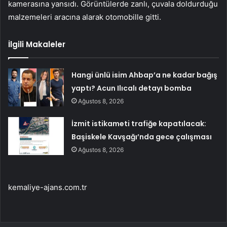
kamerasına yansıdı. Görüntülerde zanlı, çuvala doldurduğu
malzemeleri aracına alarak otomobille gitti.
İlgili Makaleler
Hangi ünlü isim Ahbap’a ne kadar bağış
yaptı? Acun Ilıcalı detayı bomba
Ağustos 8, 2026
İzmit istikameti trafiğe kapatılacak:
Başiskele Kavşağı’nda gece çalışması
Ağustos 8, 2026
kemaliye-ajans.com.tr