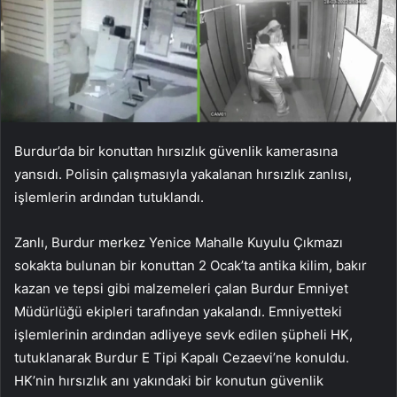
Burdur’da bir konuttan hırsızlık güvenlik kamerasına
yansıdı. Polisin çalışmasıyla yakalanan hırsızlık zanlısı,
işlemlerin ardından tutuklandı.
Zanlı, Burdur merkez Yenice Mahalle Kuyulu Çıkmazı
sokakta bulunan bir konuttan 2 Ocak’ta antika kilim, bakır
kazan ve tepsi gibi malzemeleri çalan Burdur Emniyet
Müdürlüğü ekipleri tarafından yakalandı. Emniyetteki
işlemlerinin ardından adliyeye sevk edilen şüpheli HK,
tutuklanarak Burdur E Tipi Kapalı Cezaevi’ne konuldu.
HK’nin hırsızlık anı yakındaki bir konutun güvenlik