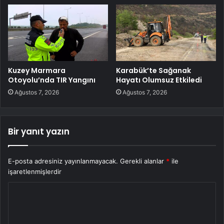
Kuzey Marmara
Karabük’te Sağanak
Otoyolu’nda TIR Yangını
Hayatı Olumsuz Etkiledi
Ağustos 7, 2026
Ağustos 7, 2026
Bir yanıt yazın
E-posta adresiniz yayınlanmayacak.
Gerekli alanlar
*
ile
işaretlenmişlerdir
Y
o
r