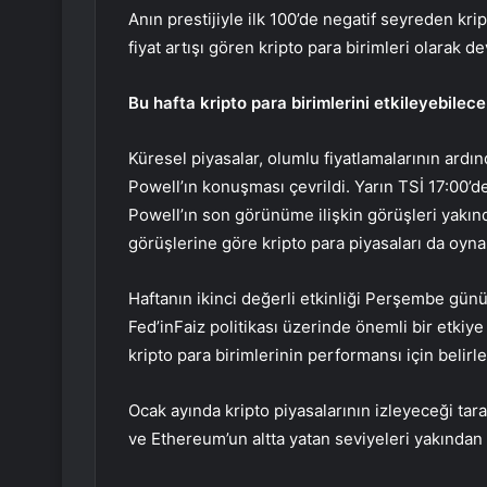
Anın prestijiyle ilk 100’de negatif seyreden kr
fiyat artışı gören kripto para birimleri olarak d
Bu hafta kripto para birimlerini etkileyebilece
Küresel piyasalar, olumlu fiyatlamalarının ardınd
Powell’ın konuşması
çevrildi. Yarın TSİ 17:00
Powell’ın son görünüme ilişkin görüşleri yakınd
görüşlerine göre kripto para piyasaları da oyna
Haftanın ikinci değerli etkinliği Perşembe gün
Fed’in
Faiz politikası üzerinde önemli bir etkiy
kripto para birimlerinin performansı için belirle
Ocak ayında kripto piyasalarının izleyeceği tara
ve Ethereum’un altta yatan seviyeleri yakından 