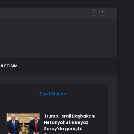
İLETIŞIM
Son Eklenen
Trump, İsrail Başbakanı
Netanyahu ile Beyaz
Saray’da görüştü