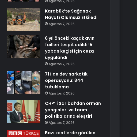
Ağustos 7, 2026
Karabük’te Sağanak
Hayatı Olumsuz Etkiledi
Ağustos 7, 2026
6 yıl önceki kaçak avın
failleri tespit edildi! 5
yaban keçisi için ceza
uygulandı
Ağustos 7, 2026
71 ilde dev narkotik
operasyonu: 844
tutuklama
Ağustos 7, 2026
CHP’li Sarıbal’dan orman
yangınları ve tarım
politikalarına eleştiri
Ağustos 7, 2026
Bazı kentlerde görülen