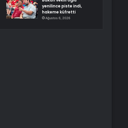
Bakan vekili oğlu
yenilince piste indi,
hakeme küfretti
Ağustos 6, 2026