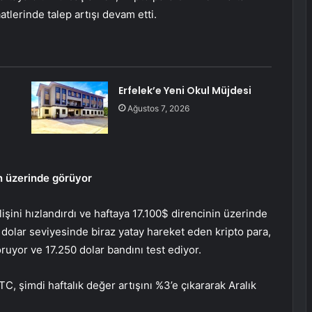
tlerinde talep artışı devam etti.
Erfelek’e Yeni Okul Müjdesi
Ağustos 7, 2026
in üzerinde görüyor
şini hızlandırdı ve haftaya 17.100$ direncinin üzerinde
 dolar seviyesinde biraz yatay hareket eden kripto para,
yor ve 17.250 dolar bandını test ediyor.
, şimdi haftalık değer artışını %3’e çıkararak Aralık