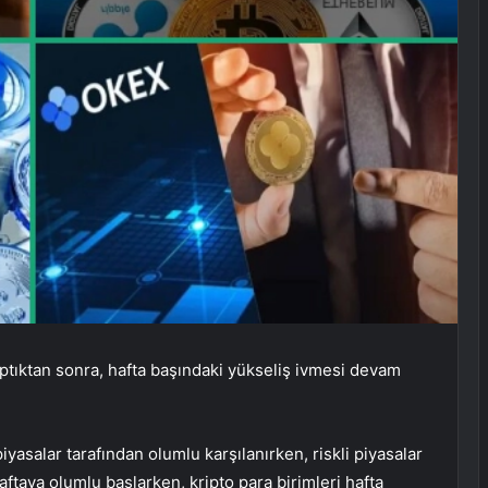
aptıktan sonra, hafta başındaki yükseliş ivmesi devam
iyasalar tarafından olumlu karşılanırken, riskli piyasalar
aftaya olumlu başlarken, kripto para birimleri hafta