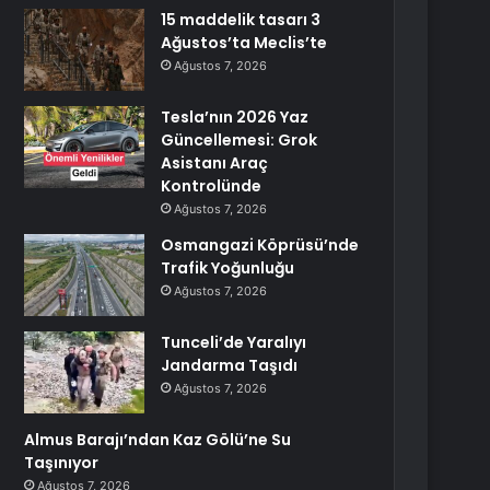
15 maddelik tasarı 3
Ağustos’ta Meclis’te
Ağustos 7, 2026
Tesla’nın 2026 Yaz
Güncellemesi: Grok
Asistanı Araç
Kontrolünde
Ağustos 7, 2026
Osmangazi Köprüsü’nde
Trafik Yoğunluğu
Ağustos 7, 2026
Tunceli’de Yaralıyı
Jandarma Taşıdı
Ağustos 7, 2026
Almus Barajı’ndan Kaz Gölü’ne Su
Taşınıyor
Ağustos 7, 2026