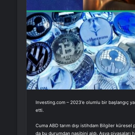
Investing.com – 2023’e olumlu bir başlangıç ​​y
etti.
Cuma
ABD tarım dışı istihdam
Bilgiler küresel p
da bu durumdan nasibini aldı. Asya piyasaları h