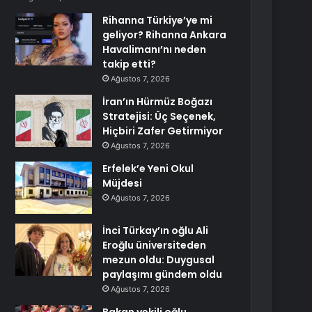
Rihanna Türkiye’ye mi
geliyor? Rihanna Ankara
Havalimanı’nı neden
takip etti?
Ağustos 7, 2026
İran’ın Hürmüz Boğazı
Stratejisi: Üç Seçenek,
Hiçbiri Zafer Getirmiyor
Ağustos 7, 2026
Erfelek’e Yeni Okul
Müjdesi
Ağustos 7, 2026
İnci Türkay’ın oğlu Ali
Eroğlu üniversiteden
mezun oldu: Duygusal
paylaşımı gündem oldu
Ağustos 7, 2026