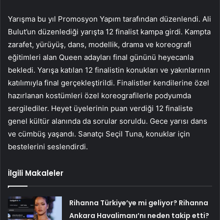
Yarışma bu yıl Promosyon Yapım tarafından düzenlendi. Ali
Bulut’un düzenlediği yarışta 12 finalist kampa girdi. Kampta
zarafet, yürüyüş, dans, modellik, drama ve koreografi
eğitimleri alan Queen adayları final gününü heyecanla
bekledi. Yarışa katılan 12 finalistin konukları ve yakınlarının
katılımıyla final gerçekleştirildi. Finalistler kendilerine özel
hazırlanan kostümleri özel koreografilerle podyumda
sergilediler. Heyet üyelerinin puan verdiği 12 finaliste
genel kültür alanında da sorular soruldu. Gece yarısı dans
ve cümbüş yaşandı. Sanatçı Seçil Tuna, konuklar için
bestelerini seslendirdi.
İlgili Makaleler
Rihanna Türkiye’ye mi geliyor? Rihanna
Ankara Havalimanı’nı neden takip etti?