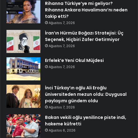
Rihanna Türkiye’ye mi geliyor?
Rihanna Ankara Havalimanı’nı neden
takip etti?
Ağustos 7, 2026
İran’ın Hürmüz Boğazı Stratejisi: Üç
Seçenek, Hiçbiri Zafer Getirmiyor
Ağustos 7, 2026
Erfelek’e Yeni Okul Müjdesi
Ağustos 7, 2026
İnci Türkay’ın oğlu Ali Eroğlu
üniversiteden mezun oldu: Duygusal
paylaşımı gündem oldu
Ağustos 7, 2026
Bakan vekili oğlu yenilince piste indi,
hakeme küfretti
Ağustos 6, 2026