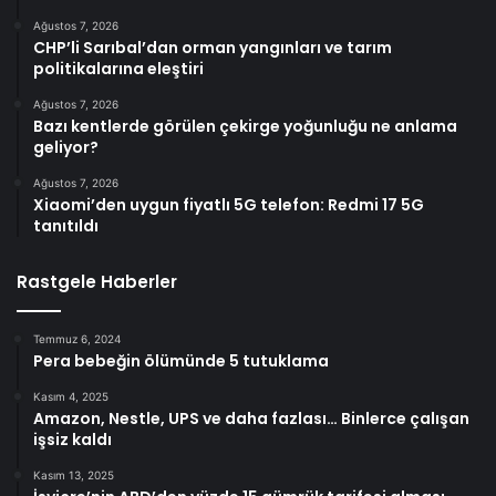
Ağustos 7, 2026
CHP’li Sarıbal’dan orman yangınları ve tarım
politikalarına eleştiri
Ağustos 7, 2026
Bazı kentlerde görülen çekirge yoğunluğu ne anlama
geliyor?
Ağustos 7, 2026
Xiaomi’den uygun fiyatlı 5G telefon: Redmi 17 5G
tanıtıldı
Rastgele Haberler
Temmuz 6, 2024
Pera bebeğin ölümünde 5 tutuklama
Kasım 4, 2025
Amazon, Nestle, UPS ve daha fazlası… Binlerce çalışan
işsiz kaldı
Kasım 13, 2025