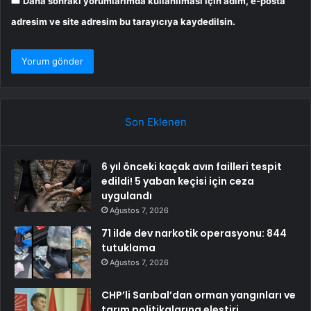
Daha sonraki yorumlarımda kullanılması için adım, e-posta
adresim ve site adresim bu tarayıcıya kaydedilsin.
Son Eklenen
6 yıl önceki kaçak avın failleri tespit
edildi! 5 yaban keçisi için ceza
uygulandı
Ağustos 7, 2026
71 ilde dev narkotik operasyonu: 844
tutuklama
Ağustos 7, 2026
CHP’li Sarıbal’dan orman yangınları ve
tarım politikalarına eleştiri