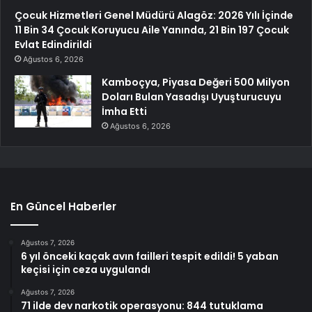
Çocuk Hizmetleri Genel Müdürü Alagöz: 2026 Yılı İçinde
11 Bin 34 Çocuk Koruyucu Aile Yanında, 21 Bin 197 Çocuk
Evlat Edindirildi
Ağustos 6, 2026
Kamboçya, Piyasa Değeri 500 Milyon
Doları Bulan Yasadışı Uyuşturucuyu
İmha Etti
Ağustos 6, 2026
En Güncel Haberler
Ağustos 7, 2026
6 yıl önceki kaçak avın failleri tespit edildi! 5 yaban
keçisi için ceza uygulandı
Ağustos 7, 2026
71 ilde dev narkotik operasyonu: 844 tutuklama