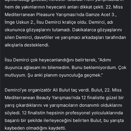
hem de yakınlarının heyecanlı anları dikkat çekti. 22. Miss
Mediterranean Pleasure Yarışması’nda Gamze Acet 3.,
İmge Uskun 2., İlsu Demirci kraliçe oldu. Demirci, adı
okununca gözyaşlarını tutamadı. Dakikalarca gözyaşlarını
silen Demirci, davetliler ve yarışmacı arkadaşları tarafından
alkışlarla desteklendi.
İlsu Demirci çok heyecanlandığını belirterek, “Adımı
duyunca ağlasam mı bilemedim. Bunu beklemiyordum. Çok
mutluyum. Şu anki planım oyunculuğa geçmek.”
Demirci’ye organizatör Ali Bulut taç verdi. Bulut, 22. Miss
Mediterranean Beauty Yarışması’nda 12 finalistle güzel bir
yarış çıkardıklarını ve yarışmacıların donanımlı olduklarını
söyledi. 12 finalistin hepsinin profesyonel yolculuklarında
başarılı bir şekilde ilerleyeceğini belirten Bulut, bu yarışta
kaybeden olmadığını kaydetti.