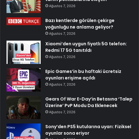
Ağustos 7, 2026
Bazı kentlerde görülen çekirge
yoğunluğu ne anlama geliyor?
Ağustos 7, 2026
Xiaomi’den uygun fiyatlı 5G telefon:
Redmi 17 5G tanıtıldı
Ağustos 7, 2026
Epic Games’in bu haftaki ücretsiz
oyunları erişime açıldı
Ağustos 7, 2026
Gears Of War E-Day’in Betasına ‘Talep
Üzerine’ PvP Modu Da Eklenecek
Ağustos 7, 2026
Sony’den PS5 kutularına uyarı: Fiziksel
oyunlar sona eriyor