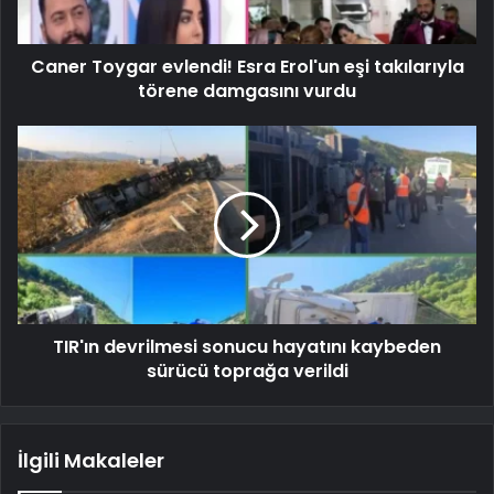
Caner Toygar evlendi! Esra Erol'un eşi takılarıyla
törene damgasını vurdu
TIR'ın devrilmesi sonucu hayatını kaybeden
sürücü toprağa verildi
İlgili Makaleler