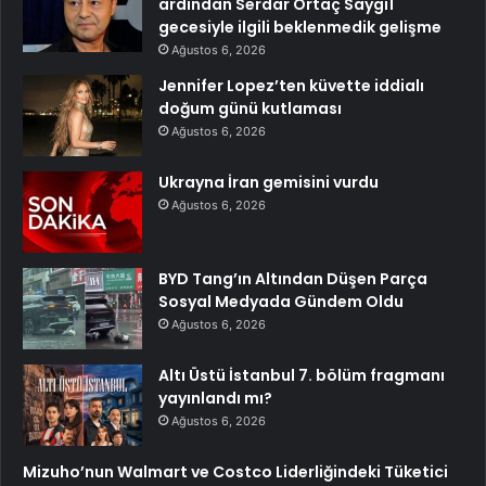
ardından Serdar Ortaç Saygı1
gecesiyle ilgili beklenmedik gelişme
Ağustos 6, 2026
Jennifer Lopez’ten küvette iddialı
doğum günü kutlaması
Ağustos 6, 2026
Ukrayna İran gemisini vurdu
Ağustos 6, 2026
BYD Tang’ın Altından Düşen Parça
Sosyal Medyada Gündem Oldu
Ağustos 6, 2026
Altı Üstü İstanbul 7. bölüm fragmanı
yayınlandı mı?
Ağustos 6, 2026
Mizuho’nun Walmart ve Costco Liderliğindeki Tüketici