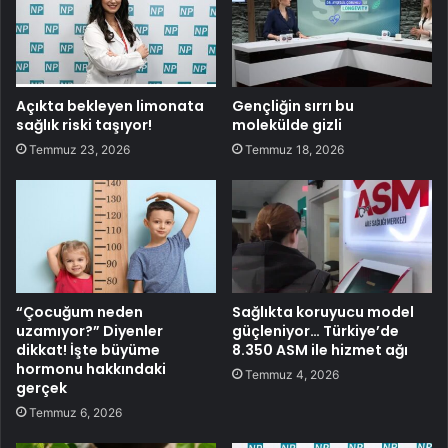
Açıkta bekleyen limonata
Gençliğin sırrı bu
sağlık riski taşıyor!
molekülde gizli
Temmuz 23, 2026
Temmuz 18, 2026
“Çocuğum neden
Sağlıkta koruyucu model
uzamıyor?” Diyenler
güçleniyor… Türkiye’de
dikkat! İşte büyüme
8.350 ASM ile hizmet ağı
hormonu hakkındaki
Temmuz 4, 2026
gerçek
Temmuz 6, 2026