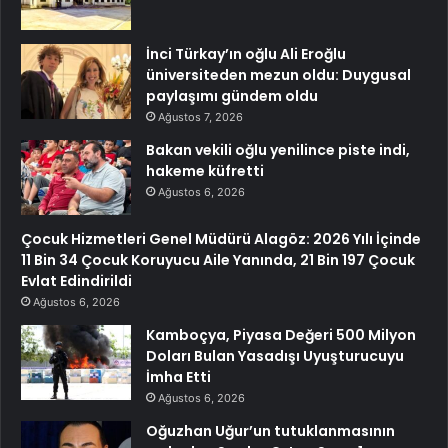
İnci Türkay’ın oğlu Ali Eroğlu
üniversiteden mezun oldu: Duygusal
paylaşımı gündem oldu
Ağustos 7, 2026
Bakan vekili oğlu yenilince piste indi,
hakeme küfretti
Ağustos 6, 2026
Çocuk Hizmetleri Genel Müdürü Alagöz: 2026 Yılı İçinde
11 Bin 34 Çocuk Koruyucu Aile Yanında, 21 Bin 197 Çocuk
Evlat Edindirildi
Ağustos 6, 2026
Kamboçya, Piyasa Değeri 500 Milyon
Doları Bulan Yasadışı Uyuşturucuyu
İmha Etti
Ağustos 6, 2026
Oğuzhan Uğur’un tutuklanmasının