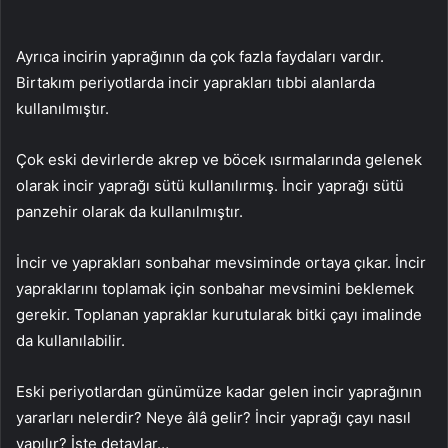
Ayrıca incirin yaprağının da çok fazla faydaları vardır.
Birtakım periyotlarda incir yaprakları tıbbi alanlarda
kullanılmıştır.
Çok eski devirlerde akrep ve böcek ısırmalarında gelenek
olarak incir yaprağı sütü kullanılırmış. İncir yaprağı sütü
panzehir olarak da kullanılmıştır.
İncir ve yaprakları sonbahar mevsiminde ortaya çıkar. İncir
yapraklarını toplamak için sonbahar mevsimini beklemek
gerekir. Toplanan yapraklar kurutularak bitki çayı imalinde
da kullanılabilir.
Eski periyotlardan günümüze kadar gelen incir yaprağının
yararları nelerdir? Neye âlâ gelir? İncir yaprağı çayı nasıl
yapılır? İşte detaylar…