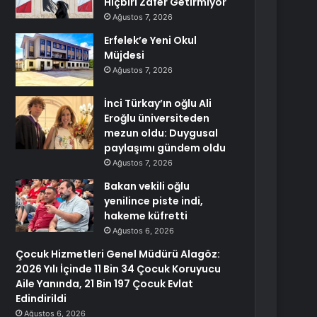
Hiçbiri Zafer Getirmiyor
Ağustos 7, 2026
Erfelek’e Yeni Okul
Müjdesi
Ağustos 7, 2026
İnci Türkay’ın oğlu Ali
Eroğlu üniversiteden
mezun oldu: Duygusal
paylaşımı gündem oldu
Ağustos 7, 2026
Bakan vekili oğlu
yenilince piste indi,
hakeme küfretti
Ağustos 6, 2026
Çocuk Hizmetleri Genel Müdürü Alagöz:
2026 Yılı İçinde 11 Bin 34 Çocuk Koruyucu
Aile Yanında, 21 Bin 197 Çocuk Evlat
Edindirildi
Ağustos 6, 2026