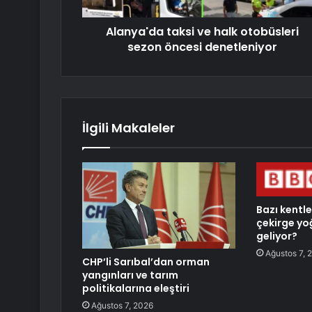
Alanya'da taksi ve halk otobüsleri
sezon öncesi denetleniyor
İlgili Makaleler
Bazı kentl
çekirge yo
geliyor?
Ağustos 7, 
CHP’li Sarıbal’dan orman
yangınları ve tarım
politikalarına eleştiri
Ağustos 7, 2026