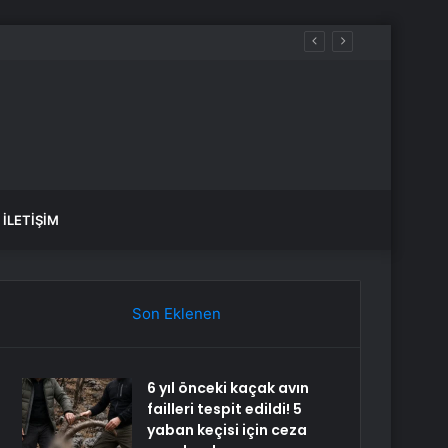
İLETIŞIM
Son Eklenen
6 yıl önceki kaçak avın
failleri tespit edildi! 5
yaban keçisi için ceza