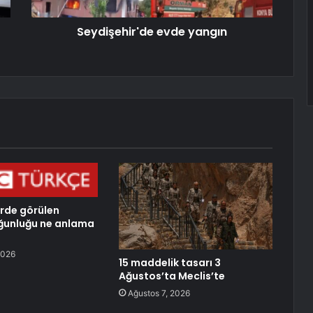
Seydişehir'de evde yangın
erde görülen
ğunluğu ne anlama
2026
15 maddelik tasarı 3
Ağustos’ta Meclis’te
Ağustos 7, 2026