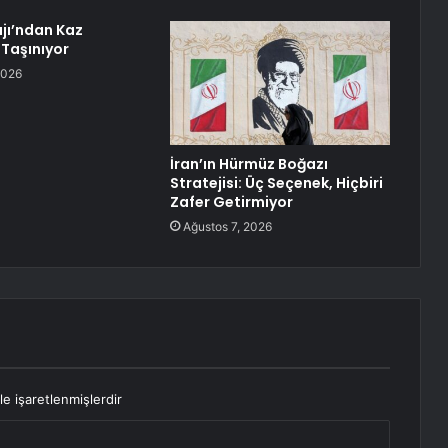
jı’ndan Kaz
 Taşınıyor
2026
İran’ın Hürmüz Boğazı
Stratejisi: Üç Seçenek, Hiçbiri
Zafer Getirmiyor
Ağustos 7, 2026
le işaretlenmişlerdir