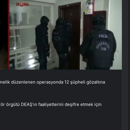
yönelik düzenlenen operasyonda 12 şüpheli gözaltına
r örgütü DEAŞ’ın faaliyetlerini deşifre etmek için