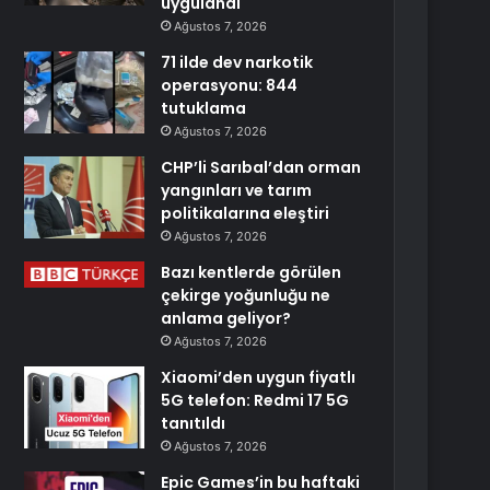
uygulandı
Ağustos 7, 2026
71 ilde dev narkotik
operasyonu: 844
tutuklama
Ağustos 7, 2026
CHP’li Sarıbal’dan orman
yangınları ve tarım
politikalarına eleştiri
Ağustos 7, 2026
Bazı kentlerde görülen
çekirge yoğunluğu ne
anlama geliyor?
Ağustos 7, 2026
Xiaomi’den uygun fiyatlı
5G telefon: Redmi 17 5G
tanıtıldı
Ağustos 7, 2026
Epic Games’in bu haftaki