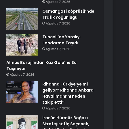
Ağustos 7, 2026
Osmangazi Köprüsü’nde
Trafik Yoğunluğu
Ağustos 7, 2026
Tunceli’de Yaralıyı
Jandarma Taşıdı
Ağustos 7, 2026
Almus Barajı’ndan Kaz Gölü’ne Su
Taşınıyor
Ağustos 7, 2026
Rihanna Türkiye’ye mi
geliyor? Rihanna Ankara
Havalimanı’nı neden
takip etti?
Ağustos 7, 2026
İran’ın Hürmüz Boğazı
Stratejisi: Üç Seçenek,