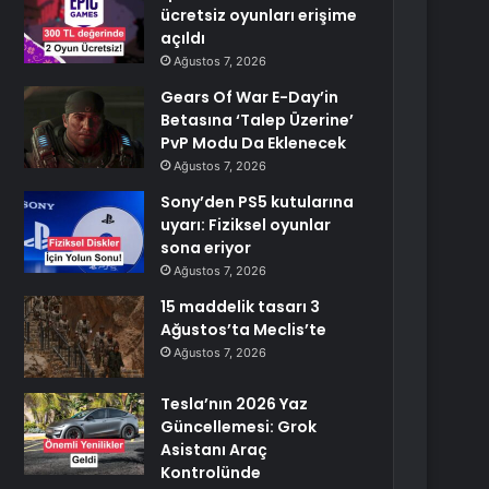
ücretsiz oyunları erişime
açıldı
Ağustos 7, 2026
Gears Of War E-Day’in
Betasına ‘Talep Üzerine’
PvP Modu Da Eklenecek
Ağustos 7, 2026
Sony’den PS5 kutularına
uyarı: Fiziksel oyunlar
sona eriyor
Ağustos 7, 2026
15 maddelik tasarı 3
Ağustos’ta Meclis’te
Ağustos 7, 2026
Tesla’nın 2026 Yaz
Güncellemesi: Grok
Asistanı Araç
Kontrolünde