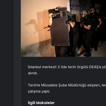
İstanbul merkezli 3 ilde terör örgütü DEAŞ’a 
alındı.
Terörle Mücadele Şube Müdürlüğü ekipleri, terö
çalışma yaptı.
İlgili Makaleler