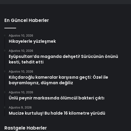
En Güncel Haberler
Ağustos 10, 2026
Hikayelerle yüzleşmek
Ağustos 10, 2026
Eyüpsultan’da maganda dehşeti! Sürücünün önünü
kesti, tehdit etti
Ağustos 10, 2026
Kılıçdaroğlu kameralar karşısına geçti: Özel ile
bayramlaşırız, düşman değiliz
Ağustos 10, 2026
Ünlü peynir markasında ölümcül bakteri çıktı
Ağustos 9, 2026
Mucize kurtuluş! Bu halde 16 kilometre yürüdü
Rastgele Haberler