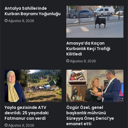
Antalya Sahillerinde
Kurban Bayramı Yoğunluğu
Ağustos 9, 2026
Amasya’da Kaçan
Kurbanlık Keçi Trafiği
Kilitledi
Ağustos 9, 2026
Yayla gezisinde ATV
Özgür Özel, genel
devrildi; 25 yaşındaki
başkanlık mührünü
Fatmanur can verdi
Süreyya Öneş Derici’ye
emanet etti
Ağustos 9, 2026