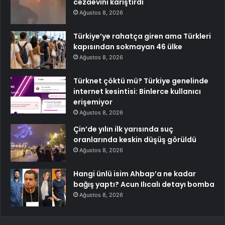
cezaevini karıştırdı
Ağustos 8, 2026
Türkiye’ye rahatça giren ama Türkleri
kapısından sokmayan 46 ülke
Ağustos 8, 2026
Türknet çöktü mü? Türkiye genelinde
internet kesintisi: Binlerce kullanıcı
erişemiyor
Ağustos 8, 2026
Çin’de yılın ilk yarısında suç
oranlarında keskin düşüş görüldü
Ağustos 8, 2026
Hangi ünlü isim Ahbap’a ne kadar
bağış yaptı? Acun Ilıcalı detayı bomba
Ağustos 8, 2026