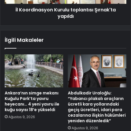
İl Koordinasyon Kurulu toplantısı Şırnak'ta
yapıldı
İlgili Makaleler
Ankara’nın simge mekanı
Abdulkadir Uraloğlu:
Kuğulu Park’ta yavru
“Yabancı plakalı araçların
heyecanı… 4 yeni yavru ile
ücretli kara yollarındaki
kuğu sayısı 18’e yükseldi
geçiş ücretleri, idari para
cezalarına ilişkin hükümleri
Ağustos 9, 2026
yeniden düzenledik”
Ağustos 9, 2026