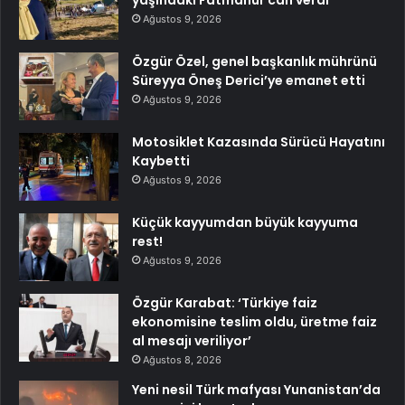
yaşındaki Fatmanur can verdi
Ağustos 9, 2026
Özgür Özel, genel başkanlık mührünü
Süreyya Öneş Derici’ye emanet etti
Ağustos 9, 2026
Motosiklet Kazasında Sürücü Hayatını
Kaybetti
Ağustos 9, 2026
Küçük kayyumdan büyük kayyuma
rest!
Ağustos 9, 2026
Özgür Karabat: ‘Türkiye faiz
ekonomisine teslim oldu, üretme faiz
al mesajı veriliyor’
Ağustos 8, 2026
Yeni nesil Türk mafyası Yunanistan’da