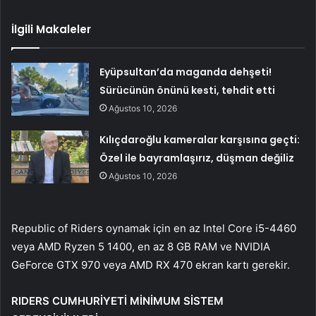
İlgili Makaleler
Eyüpsultan’da maganda dehşeti!
Sürücünün önünü kesti, tehdit etti
Ağustos 10, 2026
Kılıçdaroğlu kameralar karşısına geçti:
Özel ile bayramlaşırız, düşman değiliz
Ağustos 10, 2026
Republic of Riders oynamak için en az Intel Core i5-4460
veya AMD Ryzen 5 1400, en az 8 GB RAM ve NVIDIA
GeForce GTX 970 veya AMD RX 470 ekran kartı gerekir.
RIDERS CUMHURİYETİ MİNİMUM SİSTEM