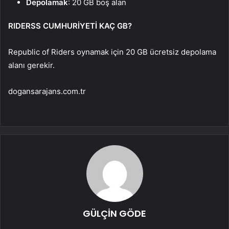
Depolamak
: 20 GB boş alan
RIDERSS CUMHURİYETİ KAÇ GB?
Republic of Riders oynamak için 20 GB ücretsiz depolama
alanı gerekir.
dogansarajans.com.tr
GÜLÇİN GÖDE