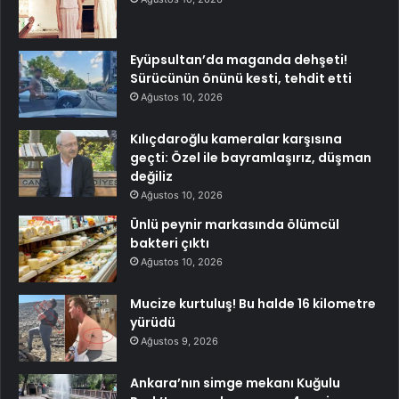
Eyüpsultan’da maganda dehşeti!
Sürücünün önünü kesti, tehdit etti
Ağustos 10, 2026
Kılıçdaroğlu kameralar karşısına
geçti: Özel ile bayramlaşırız, düşman
değiliz
Ağustos 10, 2026
Ünlü peynir markasında ölümcül
bakteri çıktı
Ağustos 10, 2026
Mucize kurtuluş! Bu halde 16 kilometre
yürüdü
Ağustos 9, 2026
Ankara’nın simge mekanı Kuğulu