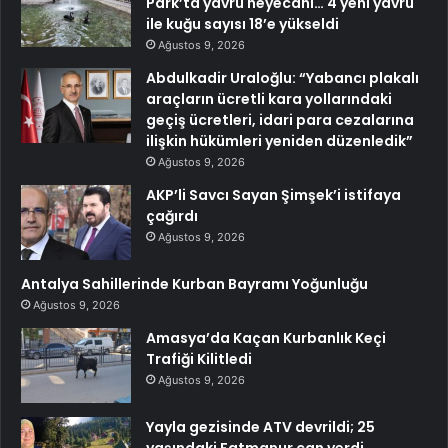
Park’ta yavru heyecanı… 4 yeni yavru
ile kuğu sayısı 18’e yükseldi
Ağustos 9, 2026
Abdulkadir Uraloğlu: “Yabancı plakalı
araçların ücretli kara yollarındaki
geçiş ücretleri, idari para cezalarına
ilişkin hükümleri yeniden düzenledik”
Ağustos 9, 2026
AKP’li Savcı Sayan Şimşek’i istifaya
çağırdı
Ağustos 9, 2026
Antalya Sahillerinde Kurban Bayramı Yoğunluğu
Ağustos 9, 2026
Amasya’da Kaçan Kurbanlık Keçi
Trafiği Kilitledi
Ağustos 9, 2026
Yayla gezisinde ATV devrildi; 25