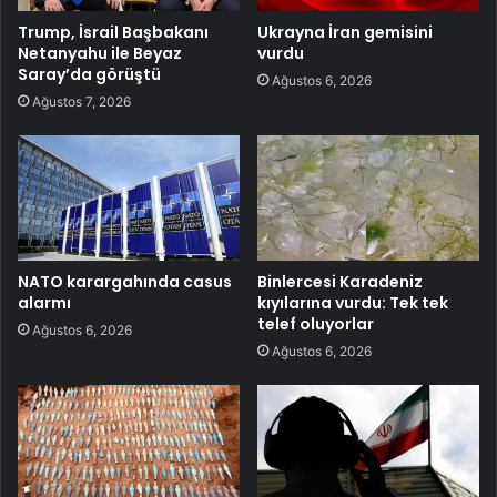
Trump, İsrail Başbakanı
Ukrayna İran gemisini
Netanyahu ile Beyaz
vurdu
Saray’da görüştü
Ağustos 6, 2026
Ağustos 7, 2026
NATO karargahında casus
Binlercesi Karadeniz
alarmı
kıyılarına vurdu: Tek tek
telef oluyorlar
Ağustos 6, 2026
Ağustos 6, 2026