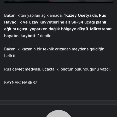
Bakanlık’tan yapılan açıklamada,
“Kuzey Osetya’da, Rus
Havacılık ve Uzay Kuvvetleri’ne ait Su-34 uçağı planlı
eğitim uçuşu yaparken dağlık bölgeye düştü. Mürettebat
hayatını kaybetti.”
denildi.
Bakanlık, kazanın bir teknik arızadan meydana geldiğini
belirtti.
Rus devlet medyası, uçakta iki pilotun bulunduğunu yazdı.
KAYNAK:
HABER7