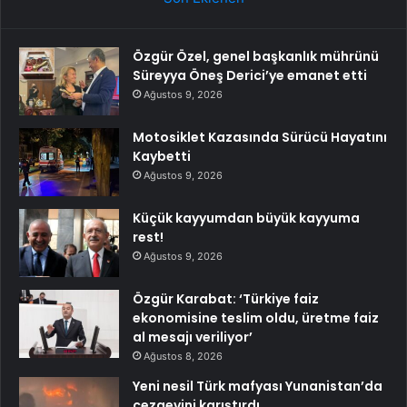
Özgür Özel, genel başkanlık mührünü
Süreyya Öneş Derici’ye emanet etti
Ağustos 9, 2026
Motosiklet Kazasında Sürücü Hayatını
Kaybetti
Ağustos 9, 2026
Küçük kayyumdan büyük kayyuma
rest!
Ağustos 9, 2026
Özgür Karabat: ‘Türkiye faiz
ekonomisine teslim oldu, üretme faiz
al mesajı veriliyor’
Ağustos 8, 2026
Yeni nesil Türk mafyası Yunanistan’da
cezaevini karıştırdı