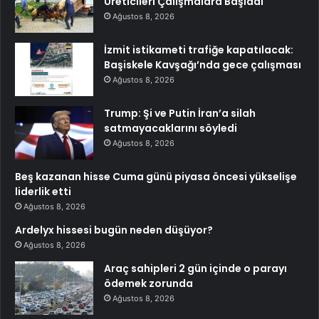
Üreticileri Çalışmalara Başladı
Ağustos 8, 2026
İzmit istikameti trafiğe kapatılacak:
Başiskele Kavşağı’nda gece çalışması
Ağustos 8, 2026
Trump: Şi ve Putin İran’a silah
satmayacaklarını söyledi
Ağustos 8, 2026
Beş kazanan hisse Cuma günü piyasa öncesi yükselişe
liderlik etti
Ağustos 8, 2026
Ardelyx hissesi bugün neden düşüyor?
Ağustos 8, 2026
Araç sahipleri 2 gün içinde o parayı
ödemek zorunda
Ağustos 8, 2026