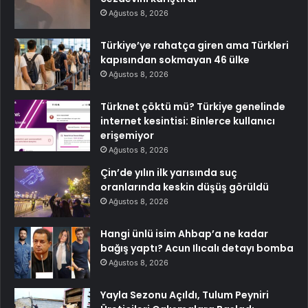
Ağustos 8, 2026
Türkiye’ye rahatça giren ama Türkleri
kapısından sokmayan 46 ülke
Ağustos 8, 2026
Türknet çöktü mü? Türkiye genelinde
internet kesintisi: Binlerce kullanıcı
erişemiyor
Ağustos 8, 2026
Çin’de yılın ilk yarısında suç
oranlarında keskin düşüş görüldü
Ağustos 8, 2026
Hangi ünlü isim Ahbap’a ne kadar
bağış yaptı? Acun Ilıcalı detayı bomba
Ağustos 8, 2026
Yayla Sezonu Açıldı, Tulum Peyniri