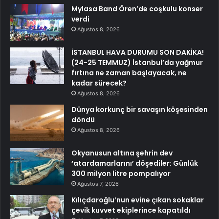
Mylasa Band Ören’de coşkulu konser
verdi
Ağustos 8, 2026
İSTANBUL HAVA DURUMU SON DAKİKA!
(24-25 TEMMUZ) İstanbul’da yağmur
fırtına ne zaman başlayacak, ne
kadar sürecek?
Ağustos 8, 2026
Dünya korkunç bir savaşın köşesinden
döndü
Ağustos 8, 2026
Okyanusun altına şehrin dev
‘atardamarlarını’ döşediler: Günlük
300 milyon litre pompalıyor
Ağustos 7, 2026
Kılıçdaroğlu’nun evine çıkan sokaklar
çevik kuvvet ekiplerince kapatıldı