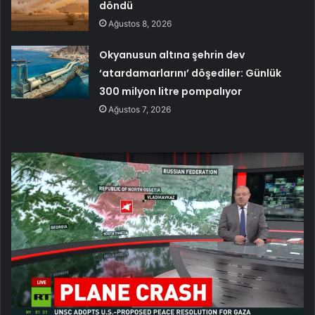
döndü
Ağustos 8, 2026
Okyanusun altına şehrin dev
‘atardamarlarını’ döşediler: Günlük
300 milyon litre pompalıyor
Ağustos 7, 2026