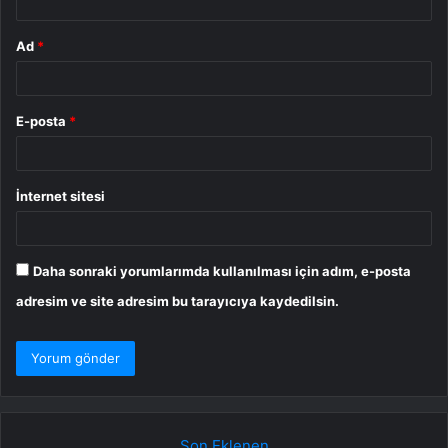
Ad
*
E-posta
*
İnternet sitesi
Daha sonraki yorumlarımda kullanılması için adım, e-posta
adresim ve site adresim bu tarayıcıya kaydedilsin.
Son Eklenen