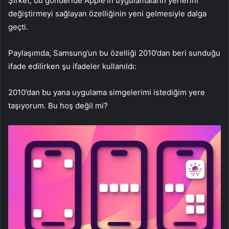
Şirket, bu gönderide Apple’ın uygulamaların yerlerini
değiştirmeyi sağlayan özelliğinin yeni gelmesiyle dalga
geçti.
Paylaşımda, Samsung’un bu özelliği 2010’dan beri sunduğu
ifade edilirken şu ifadeler kullanıldı:
2010’dan bu yana uygulama simgelerimi istediğim yere
taşıyorum. Bu hoş değil mi?