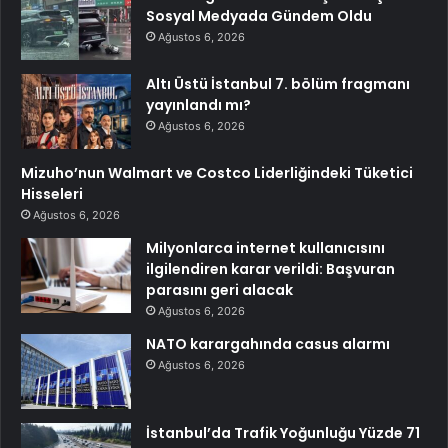
Sosyal Medyada Gündem Oldu
Ağustos 6, 2026
Altı Üstü İstanbul 7. bölüm fragmanı
yayınlandı mı?
Ağustos 6, 2026
Mizuho’nun Walmart ve Costco Liderliğindeki Tüketici
Hisseleri
Ağustos 6, 2026
Milyonlarca internet kullanıcısını
ilgilendiren karar verildi: Başvuran
parasını geri alacak
Ağustos 6, 2026
NATO karargahında casus alarmı
Ağustos 6, 2026
İstanbul’da Trafik Yoğunluğu Yüzde 71