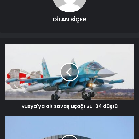
DİLAN BİÇER
Rusya'ya ait savaş uçağı Su-34 düştü