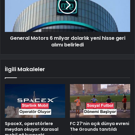
General Motors 6 milyar dolarlık yeni hisse geri
alımı belirledi
İlgili Makaleler
SpaceX, operatörlere
FC 27’nin açık dünya evreni
meydan okuyor: Karasal
The Grounds tanıtıldı