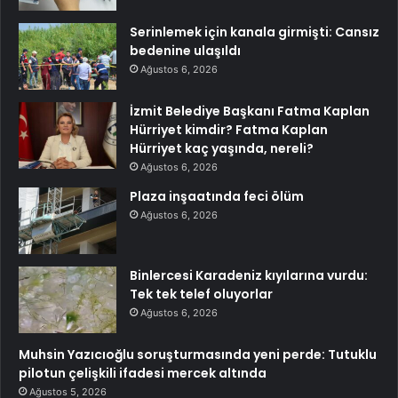
Serinlemek için kanala girmişti: Cansız
bedenine ulaşıldı
Ağustos 6, 2026
İzmit Belediye Başkanı Fatma Kaplan
Hürriyet kimdir? Fatma Kaplan
Hürriyet kaç yaşında, nereli?
Ağustos 6, 2026
Plaza inşaatında feci ölüm
Ağustos 6, 2026
Binlercesi Karadeniz kıyılarına vurdu:
Tek tek telef oluyorlar
Ağustos 6, 2026
Muhsin Yazıcıoğlu soruşturmasında yeni perde: Tutuklu
pilotun çelişkili ifadesi mercek altında
Ağustos 5, 2026