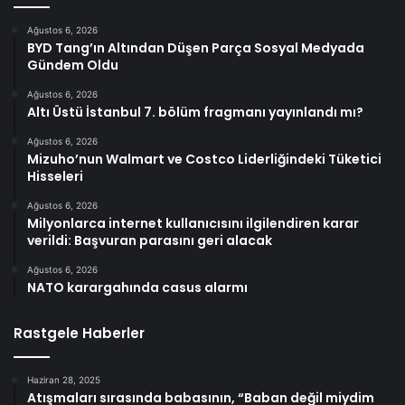
Ağustos 6, 2026
BYD Tang’ın Altından Düşen Parça Sosyal Medyada
Gündem Oldu
Ağustos 6, 2026
Altı Üstü İstanbul 7. bölüm fragmanı yayınlandı mı?
Ağustos 6, 2026
Mizuho’nun Walmart ve Costco Liderliğindeki Tüketici
Hisseleri
Ağustos 6, 2026
Milyonlarca internet kullanıcısını ilgilendiren karar
verildi: Başvuran parasını geri alacak
Ağustos 6, 2026
NATO karargahında casus alarmı
Rastgele Haberler
Haziran 28, 2025
Atışmaları sırasında babasının, “Baban değil miydim