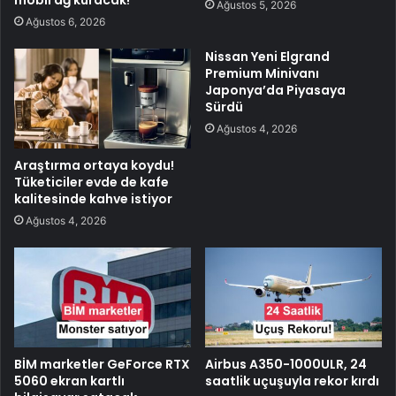
mobil ağ kuracak!
Ağustos 5, 2026
Ağustos 6, 2026
Nissan Yeni Elgrand
Premium Minivanı
Japonya’da Piyasaya
Sürdü
Ağustos 4, 2026
Araştırma ortaya koydu!
Tüketiciler evde de kafe
kalitesinde kahve istiyor
Ağustos 4, 2026
BİM marketler GeForce RTX
Airbus A350-1000ULR, 24
5060 ekran kartlı
saatlik uçuşuyla rekor kırdı