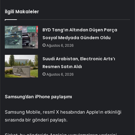
İlgili Makaleler
BYD Tang’ın Altından Düşen Parça
Sosyal Medyada Gündem Oldu
Ağustos 6, 2026
Suudi Arabistan, Electronic Arts’ı
Resmen Satın Aldı
Ağustos 6, 2026
Samsung’dan iPhone paylaşımı
Samsung Mobile, resmî X hesabından Apple’ın etkinliği
sırasında bir gönderi paylaştı.