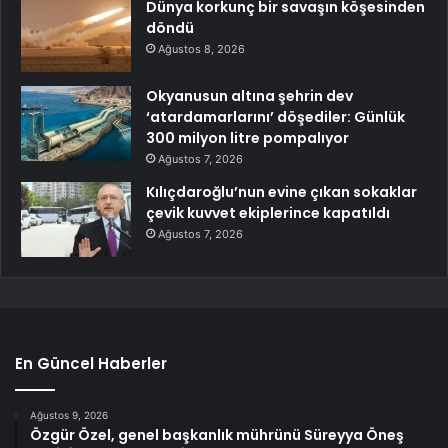
Dünya korkunç bir savaşın köşesinden
döndü
Ağustos 8, 2026
Okyanusun altına şehrin dev
‘atardamarlarını’ döşediler: Günlük
300 milyon litre pompalıyor
Ağustos 7, 2026
Kılıçdaroğlu’nun evine çıkan sokaklar
çevik kuvvet ekiplerince kapatıldı
Ağustos 7, 2026
En Güncel Haberler
Ağustos 9, 2026
Özgür Özel, genel başkanlık mührünü Süreyya Öneş