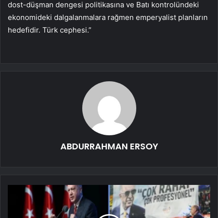
dost-düşman dengesi politikasına ve Batı kontrolündeki
ekonomideki dalgalanmalara rağmen emperyalist planların
hedefidir. Türk cephesi.”
ABDURRAHMAN ERSOY