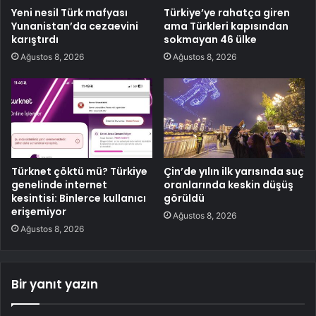
Yeni nesil Türk mafyası
Türkiye’ye rahatça giren
Yunanistan’da cezaevini
ama Türkleri kapısından
karıştırdı
sokmayan 46 ülke
Ağustos 8, 2026
Ağustos 8, 2026
Türknet çöktü mü? Türkiye
Çin’de yılın ilk yarısında suç
genelinde internet
oranlarında keskin düşüş
kesintisi: Binlerce kullanıcı
görüldü
erişemiyor
Ağustos 8, 2026
Ağustos 8, 2026
Bir yanıt yazın