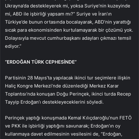
Ukrayna’da destekleyerek mi, yoksa Suriye’nin kuzeyinde
mi, ABD ile işbirliği yapsam mı?” Suriye ve İran’ın
Türkiye’de bunun ortasında bocalayarak, ABD’nin yarattığı
sıcak para ekonomisinden kurtulamayarak bir çözümü yok.
Dolayısıyla mevcut cumhurbaşkanı adayları çıkmazı temsil
ediyor.”
“ERDOĞAN TÜRK CEPHESİNDE”
Partisinin 28 Mayıs’ta yapılacak ikinci tur seçimlere ilişkin
Haliç Kongre Merkezi’nde düzenlediği Merkez Karar
Toplantısı’nda konuşan Doğu Perinçek, ikinci turda Recep
Tayyip Erdoğan’ı destekleyeceklerini söyledi.
Perinçek yaptığı konuşmada Kemal Kılıçdaroğlu’nun FETÖ
ve PKK ile işbirliği yaptığını savunarak; Erdoğan’ın oy
kullanmaya davet edilmesinin vesilesini de, “Erdoğan,