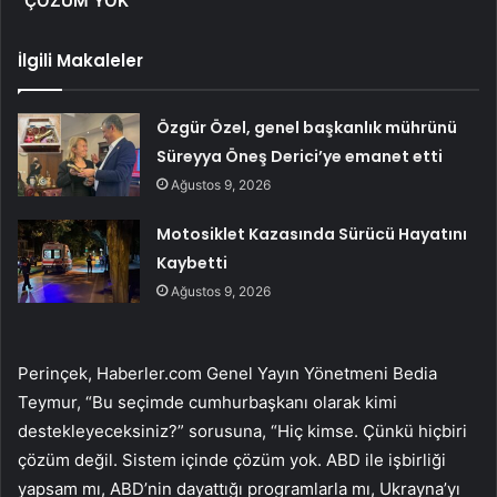
“ÇÖZÜM YOK”
İlgili Makaleler
Özgür Özel, genel başkanlık mührünü
Süreyya Öneş Derici’ye emanet etti
Ağustos 9, 2026
Motosiklet Kazasında Sürücü Hayatını
Kaybetti
Ağustos 9, 2026
Perinçek, Haberler.com Genel Yayın Yönetmeni Bedia
Teymur, “Bu seçimde cumhurbaşkanı olarak kimi
destekleyeceksiniz?” sorusuna, “Hiç kimse. Çünkü hiçbiri
çözüm değil. Sistem içinde çözüm yok. ABD ile işbirliği
yapsam mı, ABD’nin dayattığı programlarla mı, Ukrayna’yı