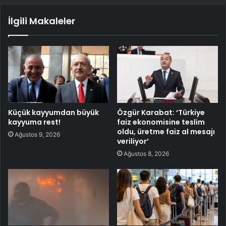
İlgili Makaleler
Küçük kayyumdan büyük
Özgür Karabat: ‘Türkiye
kayyuma rest!
faiz ekonomisine teslim
oldu, üretme faiz al mesajı
Ağustos 9, 2026
veriliyor’
Ağustos 8, 2026