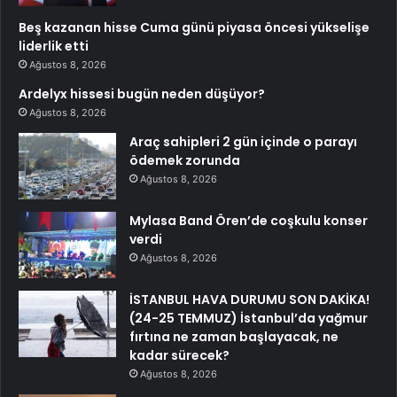
Beş kazanan hisse Cuma günü piyasa öncesi yükselişe
liderlik etti
Ağustos 8, 2026
Ardelyx hissesi bugün neden düşüyor?
Ağustos 8, 2026
Araç sahipleri 2 gün içinde o parayı
ödemek zorunda
Ağustos 8, 2026
Mylasa Band Ören’de coşkulu konser
verdi
Ağustos 8, 2026
İSTANBUL HAVA DURUMU SON DAKİKA!
(24-25 TEMMUZ) İstanbul’da yağmur
fırtına ne zaman başlayacak, ne
kadar sürecek?
Ağustos 8, 2026