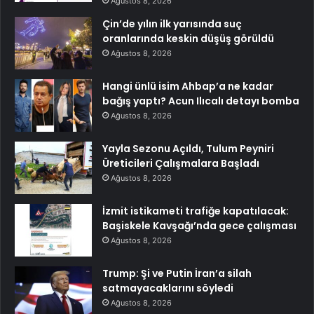
Ağustos 8, 2026
Çin’de yılın ilk yarısında suç
oranlarında keskin düşüş görüldü
Ağustos 8, 2026
Hangi ünlü isim Ahbap’a ne kadar
bağış yaptı? Acun Ilıcalı detayı bomba
Ağustos 8, 2026
Yayla Sezonu Açıldı, Tulum Peyniri
Üreticileri Çalışmalara Başladı
Ağustos 8, 2026
İzmit istikameti trafiğe kapatılacak:
Başiskele Kavşağı’nda gece çalışması
Ağustos 8, 2026
Trump: Şi ve Putin İran’a silah
satmayacaklarını söyledi
Ağustos 8, 2026