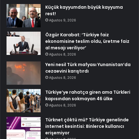
Küçük kayyumdan büyük kayyuma
rest!
Ağustos 9, 2026
Özgür Karabat: ‘Türkiye faiz
ekonomisine teslim oldu, üretme faiz
al mesajı veriliyor’
Ağustos 8, 2026
Yeni nesil Türk mafyası Yunanistan’da
cezaevini karıştırdı
Ağustos 8, 2026
Türkiye’ye rahatça giren ama Türkleri
kapısından sokmayan 46 ülke
Ağustos 8, 2026
Türknet çöktü mü? Türkiye genelinde
internet kesintisi: Binlerce kullanıcı
erişemiyor