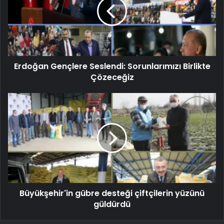
Erdoğan Gençlere Seslendi: Sorunlarımızı Birlikte
Çözeceğiz
Büyükşehir'in gübre desteği çiftçilerin yüzünü
güldürdü