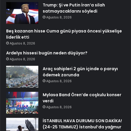
Trump: Şi ve Putin İran’a silah
satmayacaklarını söyledi
Ağustos 8, 2026
Beş kazanan hisse Cuma günü piyasa öncesi yükselişe
liderlik etti
Ağustos 8, 2026
Ardelyx hissesi bugün neden düşüyor?
Ağustos 8, 2026
Araç sahipleri 2 gün içinde o parayı
ödemek zorunda
Ağustos 8, 2026
Mylasa Band Ören’de coşkulu konser
verdi
Ağustos 8, 2026
İSTANBUL HAVA DURUMU SON DAKİKA!
(24-25 TEMMUZ) İstanbul’da yağmur