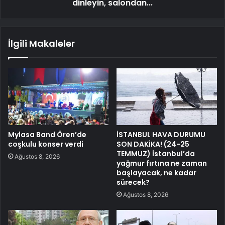
dinleyin, salondan...
İlgili Makaleler
Mylasa Band Ören’de
İSTANBUL HAVA DURUMU
coşkulu konser verdi
SON DAKİKA! (24-25
TEMMUZ) İstanbul’da
Ağustos 8, 2026
yağmur fırtına ne zaman
başlayacak, ne kadar
sürecek?
Ağustos 8, 2026