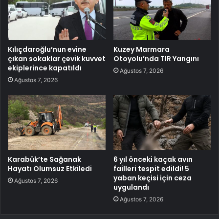
Kılıçdaroğlu’nun evine
Kuzey Marmara
çıkan sokaklar çevik kuvvet
Otoyolu’nda TIR Yangını
ekiplerince kapatıldı
Ağustos 7, 2026
Ağustos 7, 2026
Karabük’te Sağanak
6 yıl önceki kaçak avın
Hayatı Olumsuz Etkiledi
failleri tespit edildi! 5
yaban keçisi için ceza
Ağustos 7, 2026
uygulandı
Ağustos 7, 2026