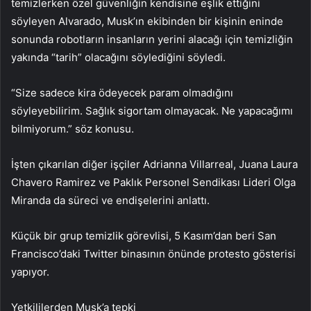
temizlerken özel güvenliğin kendisine eşlik ettiğini
söyleyen Alvarado, Musk’ın ekibinden bir kişinin eninde
sonunda robotların insanların yerini alacağı için temizliğin
yakında “tarih” olacağını söylediğini söyledi.
“Size sadece kira ödeyecek param olmadığını
söyleyebilirim. Sağlık sigortam olmayacak. Ne yapacağımı
bilmiyorum.” söz konusu.
İşten çıkarılan diğer işçiler Adrianna Villarreal, Juana Laura
Chavero Ramirez ve Paklık Personel Sendikası Lideri Olga
Miranda da süreci ve endişelerini anlattı.
Küçük bir grup temizlik görevlisi, 5 Kasım’dan beri San
Francisco’daki Twitter binasının önünde protesto gösterisi
yapıyor.
Yetkililerden Musk’a tepki