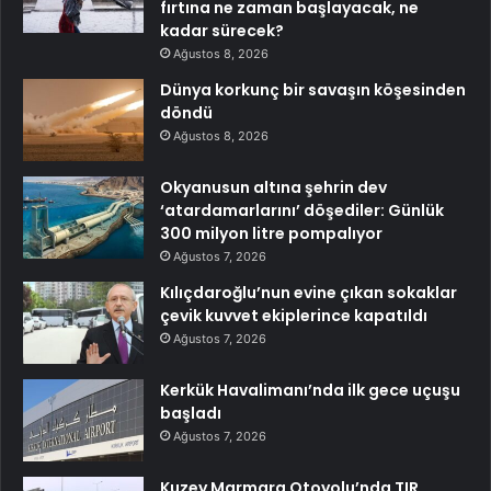
fırtına ne zaman başlayacak, ne
kadar sürecek?
Ağustos 8, 2026
Dünya korkunç bir savaşın köşesinden
döndü
Ağustos 8, 2026
Okyanusun altına şehrin dev
‘atardamarlarını’ döşediler: Günlük
300 milyon litre pompalıyor
Ağustos 7, 2026
Kılıçdaroğlu’nun evine çıkan sokaklar
çevik kuvvet ekiplerince kapatıldı
Ağustos 7, 2026
Kerkük Havalimanı’nda ilk gece uçuşu
başladı
Ağustos 7, 2026
Kuzey Marmara Otoyolu’nda TIR