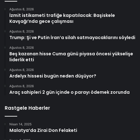
Ağustos 8, 2026
İzmit istikameti trafiğe kapatılacak: Başiskele
Kavşağı’nda gece çalışması
Ağustos 8, 2026
Trump: Şi ve Putin İran’a silah satmayacaklarını söyledi
Ağustos 8, 2026
Beş kazanan hisse Cuma günü piyasa öncesi yükselişe
liderlik etti
Ağustos 8, 2026
Ardelyx hissesi bugün neden düşüyor?
Ağustos 8, 2026
Araç sahipleri 2 gün içinde o parayı ödemek zorunda
Rastgele Haberler
Nisan 14, 2025
Malatya’da Zirai Don Felaketi