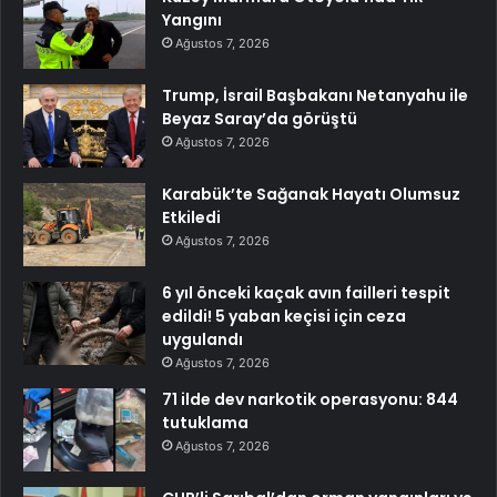
Yangını
Ağustos 7, 2026
Trump, İsrail Başbakanı Netanyahu ile
Beyaz Saray’da görüştü
Ağustos 7, 2026
Karabük’te Sağanak Hayatı Olumsuz
Etkiledi
Ağustos 7, 2026
6 yıl önceki kaçak avın failleri tespit
edildi! 5 yaban keçisi için ceza
uygulandı
Ağustos 7, 2026
71 ilde dev narkotik operasyonu: 844
tutuklama
Ağustos 7, 2026