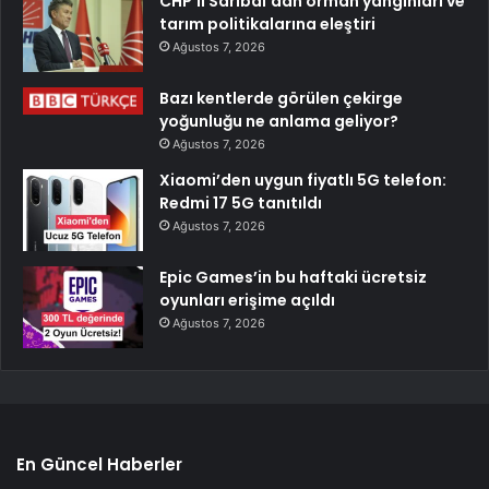
CHP’li Sarıbal’dan orman yangınları ve
tarım politikalarına eleştiri
Ağustos 7, 2026
Bazı kentlerde görülen çekirge
yoğunluğu ne anlama geliyor?
Ağustos 7, 2026
Xiaomi’den uygun fiyatlı 5G telefon:
Redmi 17 5G tanıtıldı
Ağustos 7, 2026
Epic Games’in bu haftaki ücretsiz
oyunları erişime açıldı
Ağustos 7, 2026
En Güncel Haberler