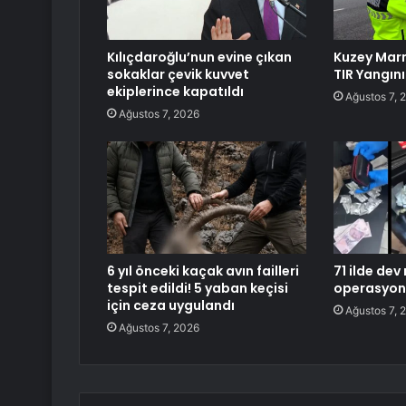
Kılıçdaroğlu’nun evine çıkan
Kuzey Mar
sokaklar çevik kuvvet
TIR Yangını
ekiplerince kapatıldı
Ağustos 7, 
Ağustos 7, 2026
6 yıl önceki kaçak avın failleri
71 ilde dev
tespit edildi! 5 yaban keçisi
operasyon
için ceza uygulandı
Ağustos 7, 
Ağustos 7, 2026