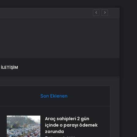
İLETIŞIM
Son Eklenen
Araç sahipleri 2 gün
içinde o parayı ödemek
zorunda