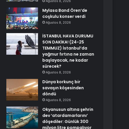
Ağustos 8, 2026
Mylasa Band Ören’de
coşkulu konser verdi
Ağustos 8, 2026
İSTANBUL HAVA DURUMU
SON DAKİKA! (24-25
TEMMUZ) İstanbul’da
yağmur fırtına ne zaman
başlayacak, ne kadar
sürecek?
Ağustos 8, 2026
Dünya korkunç bir
savaşın köşesinden
döndü
Ağustos 8, 2026
Okyanusun altına şehrin
dev ‘atardamarlarını’
döşediler: Günlük 300
milyon litre pompalıyor