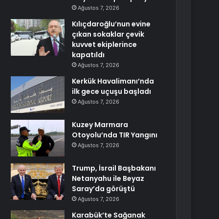
Ağustos 7, 2026
Kılıçdaroğlu’nun evine
çıkan sokaklar çevik
kuvvet ekiplerince
kapatıldı
Ağustos 7, 2026
Kerkük Havalimanı’nda
ilk gece uçuşu başladı
Ağustos 7, 2026
Kuzey Marmara
Otoyolu’nda TIR Yangını
Ağustos 7, 2026
Trump, İsrail Başbakanı
Netanyahu ile Beyaz
Saray’da görüştü
Ağustos 7, 2026
Karabük’te Sağanak