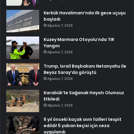
Kerkük Havalimanı’nda ilk gece uçuşu
başladı
Ağustos 7, 2026
Kuzey Marmara Otoyolu’nda TIR
Yangını
Ağustos 7, 2026
Trump, İsrail Başbakanı Netanyahu ile
Beyaz Saray’da görüştü
Ağustos 7, 2026
Karabük’te Sağanak Hayatı Olumsuz
Etkiledi
Ağustos 7, 2026
6 yıl önceki kaçak avın failleri tespit
edildi! 5 yaban keçisi için ceza
uygulandı