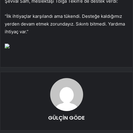
Şevval Sam, meslektaşı Tolga Tekin’e de destek verdi:
“İlk ihtiyaçlar karşılandı ama tükendi. Desteğe kaldığımız
yerden devam etmek zorundayız. Sıkıntı bitmedi. Yardıma
ihtiyaç var.”
GÜLÇİN GÖDE