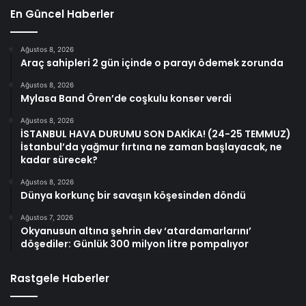
En Güncel Haberler
Ağustos 8, 2026
Araç sahipleri 2 gün içinde o parayı ödemek zorunda
Ağustos 8, 2026
Mylasa Band Ören’de coşkulu konser verdi
Ağustos 8, 2026
İSTANBUL HAVA DURUMU SON DAKİKA! (24-25 TEMMUZ)
İstanbul’da yağmur fırtına ne zaman başlayacak, ne
kadar sürecek?
Ağustos 8, 2026
Dünya korkunç bir savaşın köşesinden döndü
Ağustos 7, 2026
Okyanusun altına şehrin dev ‘atardamarlarını’
döşediler: Günlük 300 milyon litre pompalıyor
Rastgele Haberler