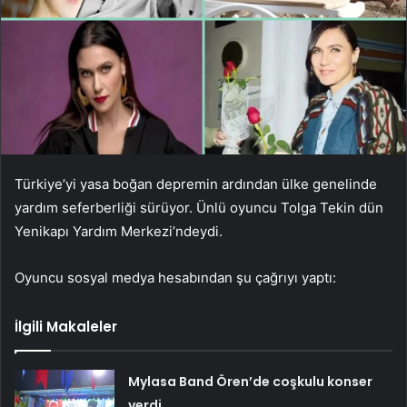
Türkiye’yi yasa boğan depremin ardından ülke genelinde
yardım seferberliği sürüyor. Ünlü oyuncu Tolga Tekin dün
Yenikapı Yardım Merkezi’ndeydi.
Oyuncu sosyal medya hesabından şu çağrıyı yaptı:
İlgili Makaleler
Mylasa Band Ören’de coşkulu konser
verdi