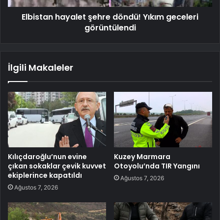
Elbistan hayalet şehre döndü! Yıkım geceleri
görüntülendi
İlgili Makaleler
Kılıçdaroğlu’nun evine
Kuzey Marmara
çıkan sokaklar çevik kuvvet
Otoyolu’nda TIR Yangını
ekiplerince kapatıldı
Ağustos 7, 2026
Ağustos 7, 2026