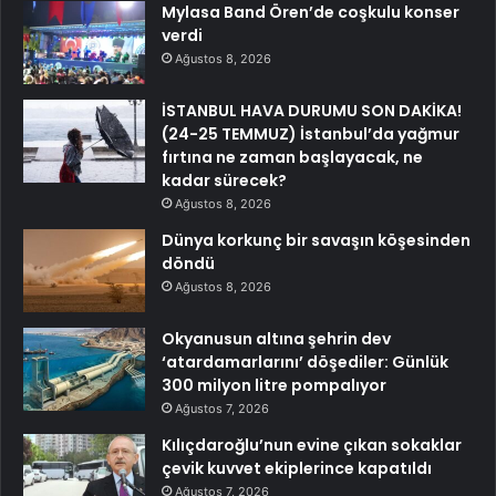
Mylasa Band Ören’de coşkulu konser
verdi
Ağustos 8, 2026
İSTANBUL HAVA DURUMU SON DAKİKA!
(24-25 TEMMUZ) İstanbul’da yağmur
fırtına ne zaman başlayacak, ne
kadar sürecek?
Ağustos 8, 2026
Dünya korkunç bir savaşın köşesinden
döndü
Ağustos 8, 2026
Okyanusun altına şehrin dev
‘atardamarlarını’ döşediler: Günlük
300 milyon litre pompalıyor
Ağustos 7, 2026
Kılıçdaroğlu’nun evine çıkan sokaklar
çevik kuvvet ekiplerince kapatıldı
Ağustos 7, 2026