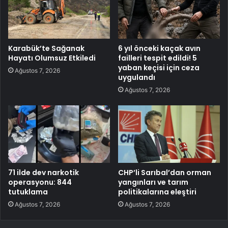
Karabük’te Sağanak
6 yıl önceki kaçak avın
Hayatı Olumsuz Etkiledi
failleri tespit edildi! 5
yaban keçisi için ceza
Ağustos 7, 2026
uygulandı
Ağustos 7, 2026
71 ilde dev narkotik
CHP’li Sarıbal’dan orman
operasyonu: 844
yangınları ve tarım
tutuklama
politikalarına eleştiri
Ağustos 7, 2026
Ağustos 7, 2026