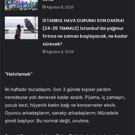
Ağustos 8, 2026
İSTANBUL HAVA DURUMU SON DAKİKA!
(24-25 TEMMUZ) İstanbul’da yağmur
fırtına ne zaman başlayacak, ne kadar
sürecek?
Ağustos 8, 2026
“Hatırlamak”
İki haftadır buradayım. Son 3 günde kişisel yardım
neredeyse yok denecek kadar azaldı. Pijama, iç çamaşırı,
çocuk bezi, hijyenik kadın bağı ve konserveler eksik.
Oyuncu arkadaşlarım, sanatçı arkadaşlarım; Mücadele
şimdi başlıyor. Bu normal değil, unutma.