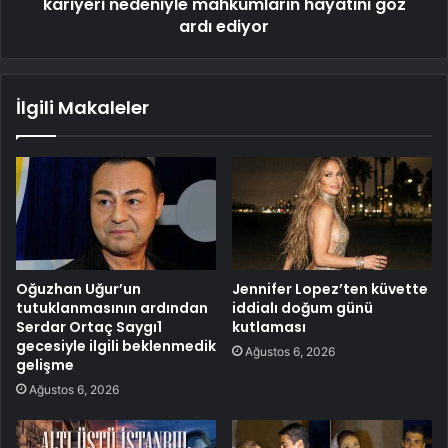
kariyeri nedeniyle mahkumların hayatını göz
ardı ediyor
İlgili Makaleler
Oğuzhan Uğur’un
Jennifer Lopez’ten küvette
tutuklanmasının ardından
iddialı doğum günü
Serdar Ortaç Saygı1
kutlaması
gecesiyle ilgili beklenmedik
Ağustos 6, 2026
gelişme
Ağustos 6, 2026