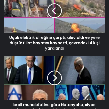
Uçak elektrik direğine çarptı, alev aldı ve yere
düştü! Pilot hayatını kaybetti, çevredeki 4 kişi
yaralandı
İsrail muhalefetine göre Netanyahu, siyasi