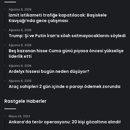
Ağustos 8, 2026
İzmit istikameti trafiğe kapatılacak: Başiskele
Kavşağı’nda gece çalışması
Ağustos 8, 2026
Trump: Şi ve Putin İran’a silah satmayacaklarını söyledi
Ağustos 8, 2026
Beş kazanan hisse Cuma günü piyasa öncesi yükselişe
liderlik etti
Ağustos 8, 2026
Ardelyx hissesi bugün neden düşüyor?
Ağustos 8, 2026
Araç sahipleri 2 gün içinde o parayı ödemek zorunda
Rastgele Haberler
Mayıs 24, 2023
Ankara’da terör operasyonu: 20 kişi gözaltına alındı!