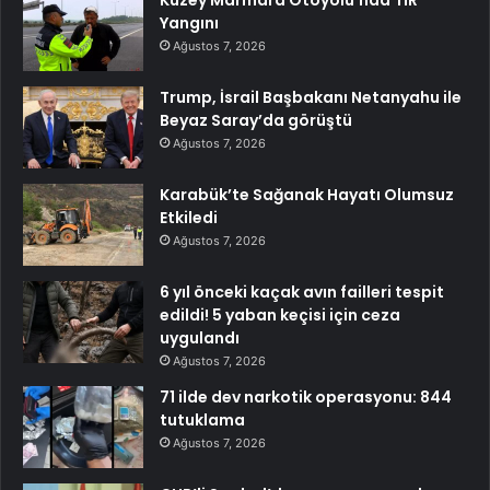
Yangını
Ağustos 7, 2026
Trump, İsrail Başbakanı Netanyahu ile
Beyaz Saray’da görüştü
Ağustos 7, 2026
Karabük’te Sağanak Hayatı Olumsuz
Etkiledi
Ağustos 7, 2026
6 yıl önceki kaçak avın failleri tespit
edildi! 5 yaban keçisi için ceza
uygulandı
Ağustos 7, 2026
71 ilde dev narkotik operasyonu: 844
tutuklama
Ağustos 7, 2026