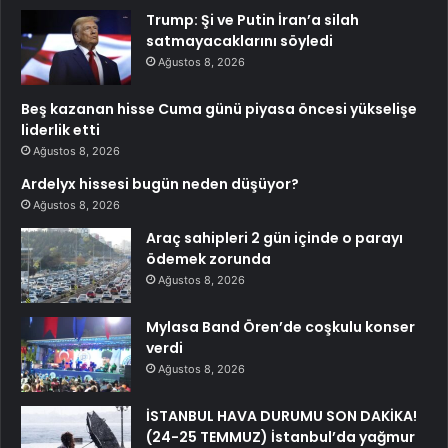
Trump: Şi ve Putin İran’a silah
satmayacaklarını söyledi
Ağustos 8, 2026
Beş kazanan hisse Cuma günü piyasa öncesi yükselişe
liderlik etti
Ağustos 8, 2026
Ardelyx hissesi bugün neden düşüyor?
Ağustos 8, 2026
Araç sahipleri 2 gün içinde o parayı
ödemek zorunda
Ağustos 8, 2026
Mylasa Band Ören’de coşkulu konser
verdi
Ağustos 8, 2026
İSTANBUL HAVA DURUMU SON DAKİKA!
(24-25 TEMMUZ) İstanbul’da yağmur