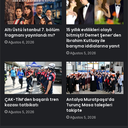
Altı Üstü İstanbul 7. bölüm
15 yıllık evlilikleri olaylı
fragmanı yayınlandı mı?
bitmişti! Demet Şener’den
İbrahim Kutluay ile
Ağustos 6, 2026
barışma iddialarına yanıt
Ağustos 5, 2026
ÇAK-TİM’den başarılı tren
Antalya Muratpaşa’da
kazası tatbikatı
Turunç Masa talepleri
takipte
Ağustos 5, 2026
Ağustos 5, 2026