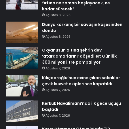
fırtına ne zaman başlayacak, ne
kadar sürecek?
Ağustos 8, 2026
Dünya korkunç bir savaşın köşesinden
döndü
Ağustos 8, 2026
Okyanusun altına şehrin dev
‘atardamarlarını’ döşediler: Günlük
300 milyon litre pompalıyor
Ağustos 7, 2026
Kılıçdaroğlu’nun evine çıkan sokaklar
çevik kuvvet ekiplerince kapatıldı
Ağustos 7, 2026
Kerkük Havalimanı’nda ilk gece uçuşu
başladı
Ağustos 7, 2026
Kuzey Marmara Otoyolu’nda TIR