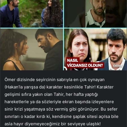
Ömer dizisinde seyircinin sabrıyla en çok oynayan
(Hakan’la yarışsa da) karakter kesinlikle Tahir! Karakter
gelişimi sıfıra yakın olan Tahir, her hafta yaptığı
hareketlerle ya da sözleriyle ekran başında izleyenlere
sinir krizi yaşatmaya söz vermiş gibi görünüyor. Bu sefer
sınırları o kadar kırdı ki, kendisine şaplak sitesi açılsa bile
asla hayır diyemeyeceğimiz bir seviyeye ulaştık!